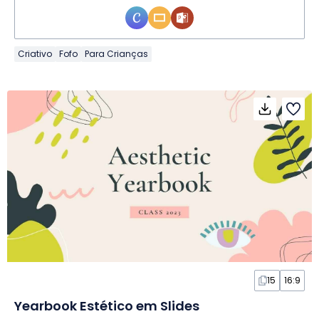
Criativo
Fofo
Para Crianças
15
16:9
Yearbook Estético em Slides