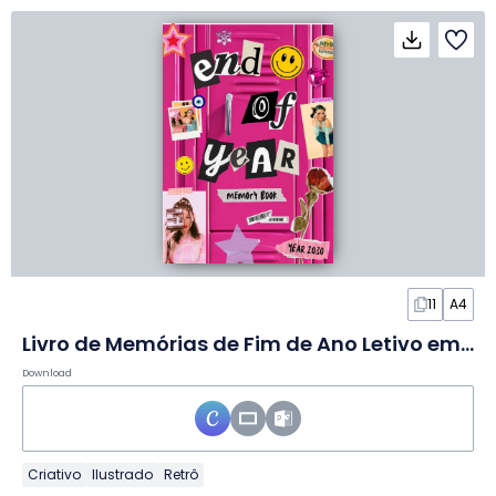
11
A4
Livro de Memórias de Fim de Ano Letivo em Slides
Download
Criativo
Ilustrado
Retrô