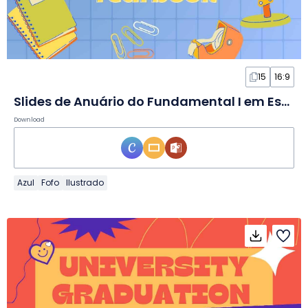
15
16:9
Slides de Anuário do Fundamental I em Estilo Scrapbook
Download
Azul
Fofo
Ilustrado