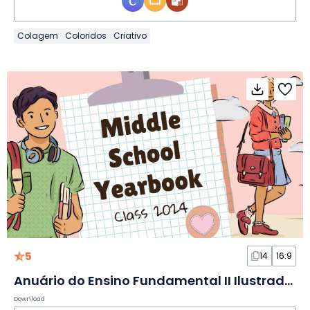
Colagem
Coloridos
Criativo
5
14
16:9
Anuário do Ensino Fundamental II Ilustrado em Slides
Download