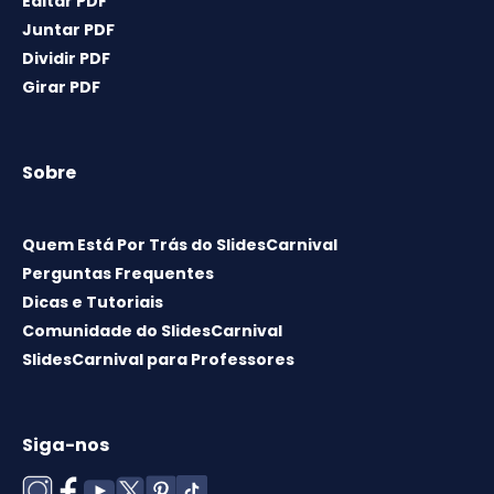
Editar PDF
Juntar PDF
Dividir PDF
Girar PDF
Sobre
Quem Está Por Trás do SlidesCarnival
Perguntas Frequentes
Dicas e Tutoriais
Comunidade do SlidesCarnival
SlidesCarnival para Professores
Siga-nos