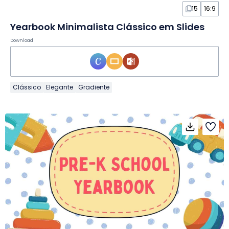
15
16:9
Yearbook Minimalista Clássico em Slides
Download
Clássico
Elegante
Gradiente