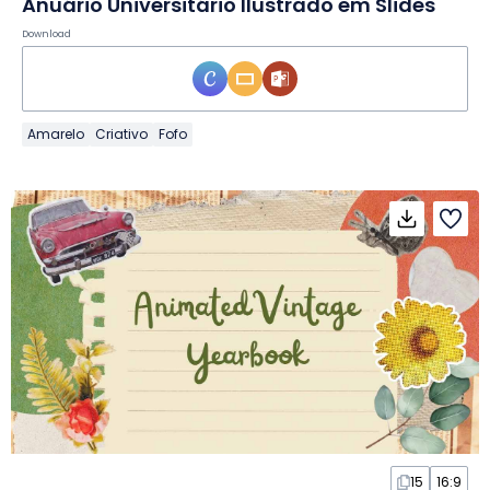
Anuário Universitário Ilustrado em Slides
Download
Amarelo
Criativo
Fofo
15
16:9