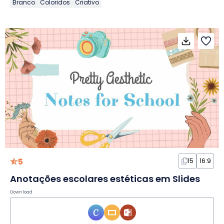
Branco
Coloridos
Criativo
5
15
16:9
Anotações escolares estéticas em Slides
Download