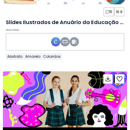
15
16:9
Slides Ilustrados de Anuário da Educação Infantil
Download
Abstrato
Amarelo
Coloridos