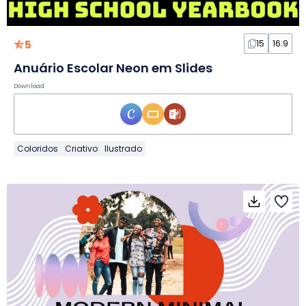
5
15
16:9
Anuário Escolar Neon em Slides
Download
Coloridos
Criativo
Ilustrado