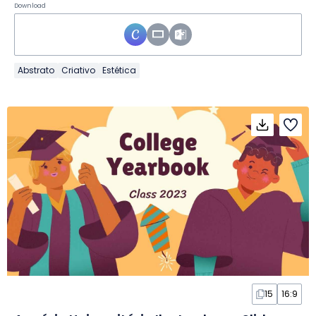
Download
Abstrato
Criativo
Estética
15
16:9