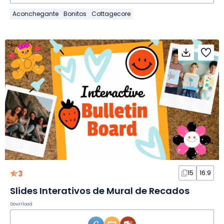
Aconchegante
Bonitos
Cottagecore
3
15
16:9
Slides Interativos de Mural de Recados
Download