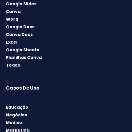
Google Slides
Canva
Word
Google Docs
Canva Docs
Excel
Google Sheets
Planilhas Canva
Todos
Casos De Uso
Educação
Negócios
Médico
Marketing