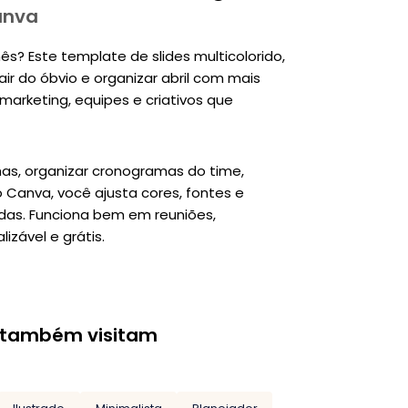
anva
? Este template de slides multicolorido,
ir do óbvio e organizar abril com mais
marketing, equipes e criativos que
has, organizar cronogramas do time,
anva, você ajusta cores, fontes e
pidas. Funciona bem em reuniões,
zável e grátis.
 também visitam