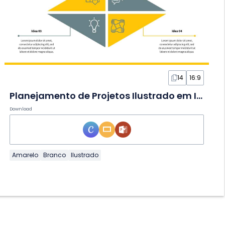
14
16:9
Planejamento de Projetos Ilustrado em Infográfico
Download
Amarelo
Branco
Ilustrado