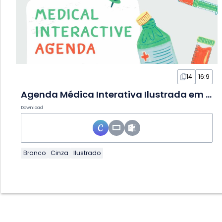
14
16:9
Agenda Médica Interativa Ilustrada em Slides
Download
Branco
Cinza
Ilustrado