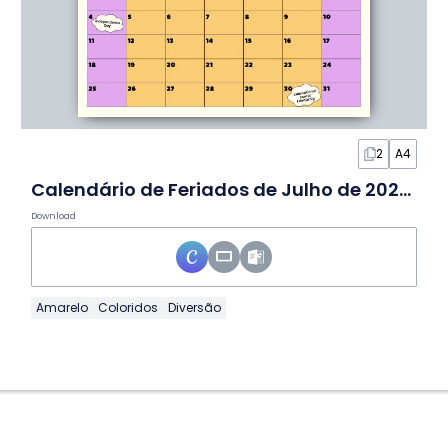
2
A4
Calendário de Feriados de Julho de 2027 em Slides
Download
Amarelo
Coloridos
Diversão