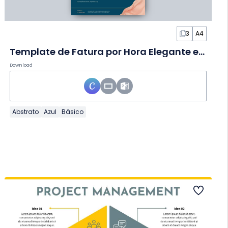
3
A4
Template de Fatura por Hora Elegante em Slides
Download
Abstrato
Azul
Básico