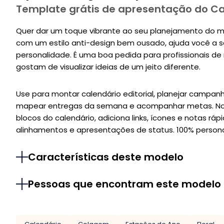
Template grátis de apresentação do C
Quer dar um toque vibrante ao seu planejamento do mês
com um estilo anti-design bem ousado, ajuda você a sa
personalidade. É uma boa pedida para profissionais de 
gostam de visualizar ideias de um jeito diferente.
Use para montar calendário editorial, planejar campan
mapear entregas da semana e acompanhar metas. No C
blocos do calendário, adiciona links, ícones e notas rá
alinhamentos e apresentações de status. 100% personali
Características deste modelo
Pessoas que encontram este modelo