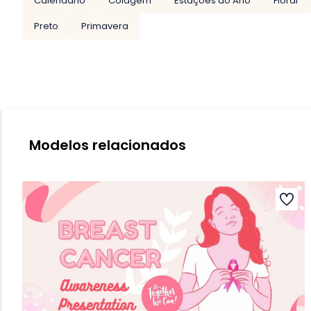
Calendário
Colagem
Estações do Ano
Floral
Preto
Primavera
Modelos relacionados