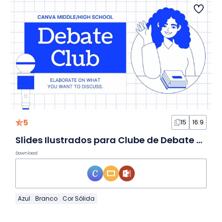
5
15
16:9
Slides Ilustrados para Clube de Debate Escolar
Download
Azul
Branco
Cor Sólida