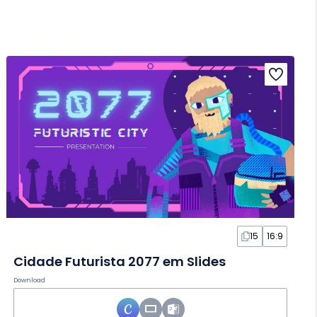
15
16:9
Cidade Futurista 2077 em Slides
Download