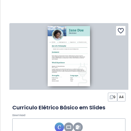
9
A4
Currículo Elétrico Básico em Slides
Download