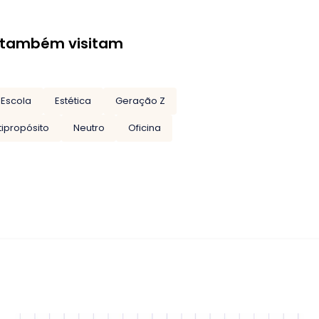
 também visitam
Escola
Estética
Geração Z
tipropósito
Neutro
Oficina