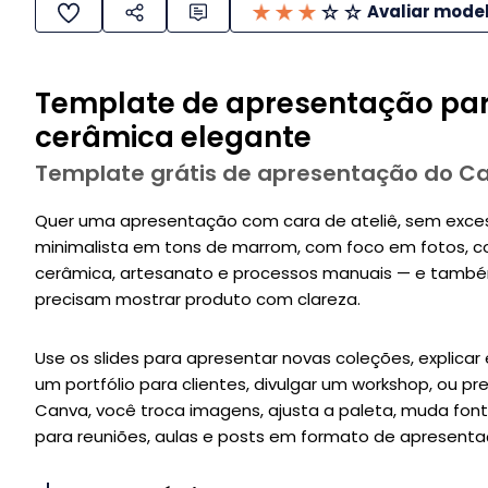
Avaliar mode
Template de apresentação pa
cerâmica elegante
Template grátis de apresentação do C
Quer uma apresentação com cara de ateliê, sem exce
minimalista em tons de marrom, com foco em fotos,
cerâmica, artesanato e processos manuais — e também
precisam mostrar produto com clareza.
Use os slides para apresentar novas coleções, explic
um portfólio para clientes, divulgar um workshop, ou p
Canva, você troca imagens, ajusta a paleta, muda font
para reuniões, aulas e posts em formato de apresentaçã