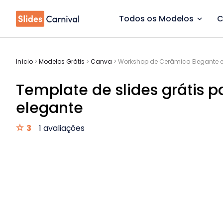
Todos os Modelos
C
Início
>
Modelos Grátis
>
Canva
>
Workshop de Cerâmica Elegante e
Template de slides grátis 
elegante
3
1 avaliações