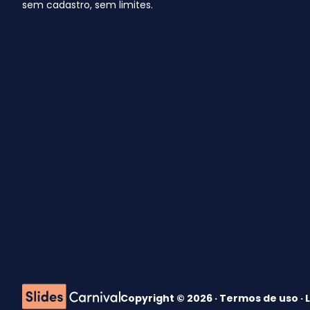
sem cadastro, sem limites.
Copyright © 2026 ·
Termos de uso
·