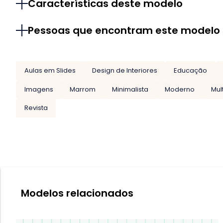
Características deste modelo
Pessoas que encontram este modelo
Aulas em Slides
Design de Interiores
Educação
Imagens
Marrom
Minimalista
Moderno
Mul
Revista
Modelos relacionados