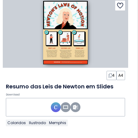
4
A4
Resumo das Leis de Newton em Slides
Download
Coloridos
Ilustrado
Memphis