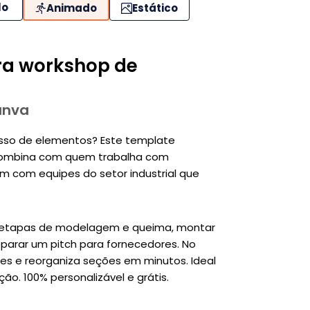
lo
Animado
Estático
ra workshop de
anva
sso de elementos? Este template
 combina com quem trabalha com
 com equipes do setor industrial que
ar etapas de modelagem e queima, montar
reparar um pitch para fornecedores. No
es e reorganiza seções em minutos. Ideal
o. 100% personalizável e grátis.