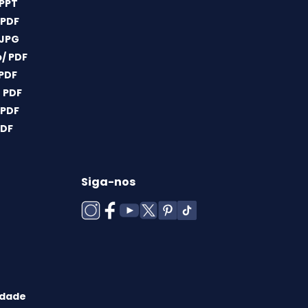
 PPT
 PDF
 JPG
/ PDF
 PDF
 PDF
 PDF
PDF
Siga-nos
idade