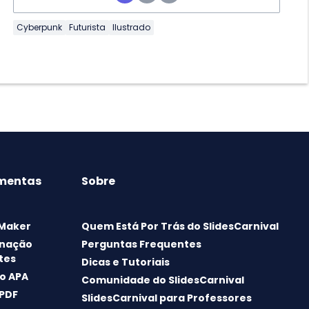
Cyberpunk
Futurista
Ilustrado
mentas
Sobre
 Maker
Quem Está Por Trás do SlidesCarnival
nação
Perguntas Frequentes
tes
Dicas e Tutoriais
o APA
Comunidade do SlidesCarnival
 PDF
SlidesCarnival para Professores