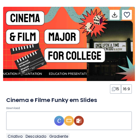
15
16:9
Cinema e Filme Funky em Slides
Download
Criativo
Descolado
Gradiente