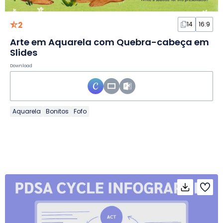
2
14
16:9
Arte em Aquarela com Quebra-cabeça em
Slides
Download
Aquarela
Bonitos
Fofo