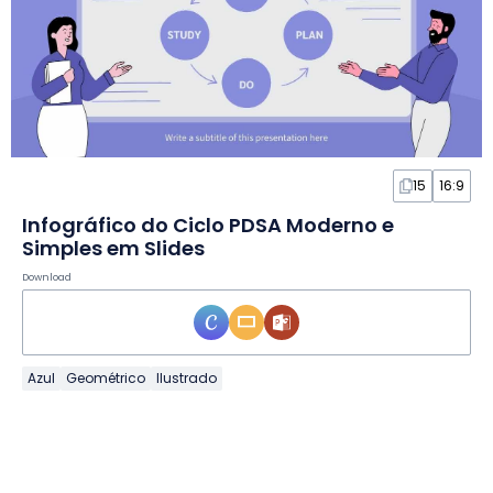
15
16:9
Infográfico do Ciclo PDSA Moderno e
Simples em Slides
Download
Azul
Geométrico
Ilustrado