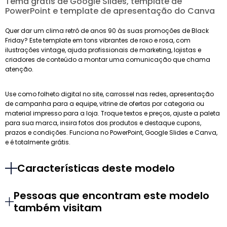
Tema grátis de Google Slides, template de
PowerPoint e template de apresentação do Canva
Quer dar um clima retrô de anos 90 às suas promoções de Black
Friday? Este template em tons vibrantes de roxo e rosa, com
ilustrações vintage, ajuda profissionais de marketing, lojistas e
criadores de conteúdo a montar uma comunicação que chama
atenção.
Use como folheto digital no site, carrossel nas redes, apresentação
de campanha para a equipe, vitrine de ofertas por categoria ou
material impresso para a loja. Troque textos e preços, ajuste a paleta
para sua marca, insira fotos dos produtos e destaque cupons,
prazos e condições. Funciona no PowerPoint, Google Slides e Canva,
e é totalmente grátis.
Características deste modelo
Pessoas que encontram este modelo
também visitam