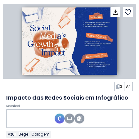
3
A4
Impacto das Redes Sociais em Infográfico
Download
Azul
Bege
Colagem