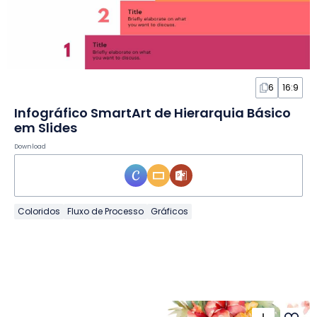
6
16:9
Infográfico SmartArt de Hierarquia Básico
em Slides
Download
Coloridos
Fluxo de Processo
Gráficos