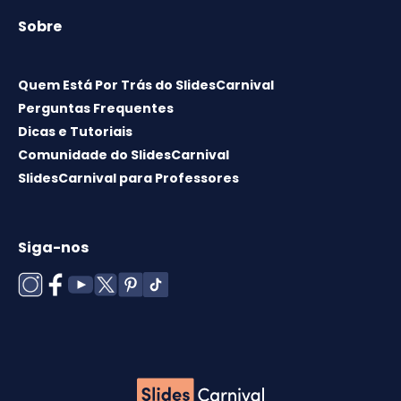
Sobre
Quem Está Por Trás do SlidesCarnival
Perguntas Frequentes
Dicas e Tutoriais
Comunidade do SlidesCarnival
SlidesCarnival para Professores
Siga-nos