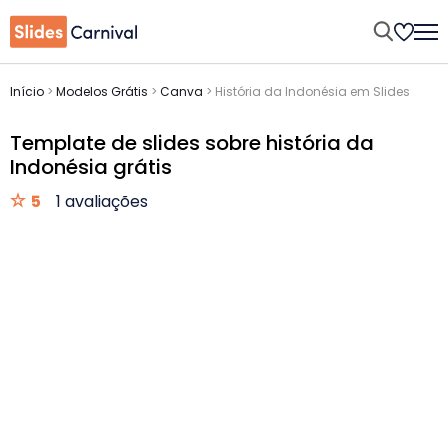
Início
>
Modelos Grátis
>
Canva
>
História da Indonésia em Slides
Template de slides sobre história da
Indonésia grátis
5
1 avaliações