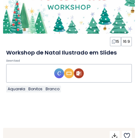
15
16:9
Workshop de Natal Ilustrado em Slides
Download
Aquarela
Bonitos
Branco