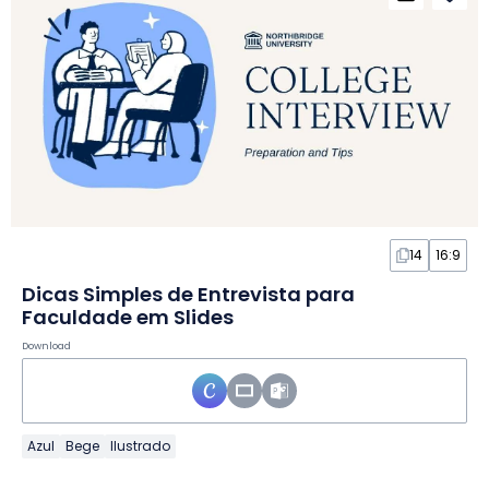
14
16:9
Dicas Simples de Entrevista para
Faculdade em Slides
Download
Azul
Bege
Ilustrado