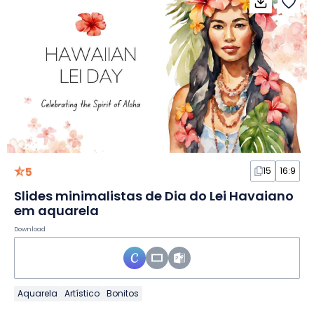
5
15
16:9
Slides minimalistas de Dia do Lei Havaiano
em aquarela
Download
Aquarela
Artístico
Bonitos