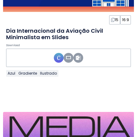
15
16:9
Dia Internacional da Aviação Civil
Minimalista em Slides
Download
Azul
Gradiente
Ilustrado