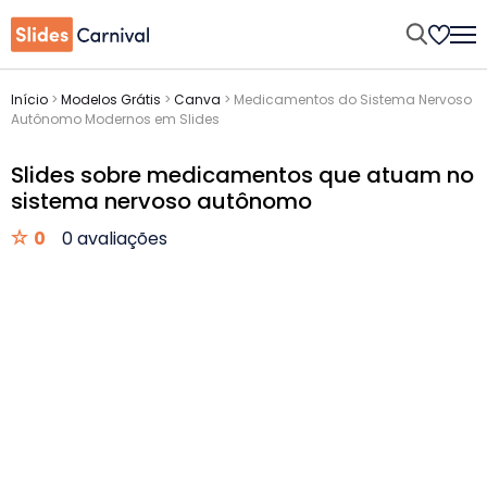
Início
>
Modelos Grátis
>
Canva
>
Medicamentos do Sistema Nervoso
Autônomo Modernos em Slides
Slides sobre medicamentos que atuam no
sistema nervoso autônomo
0
0 avaliações