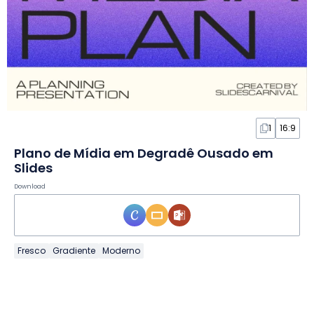
1
16:9
Plano de Mídia em Degradê Ousado em
Slides
Download
Fresco
Gradiente
Moderno