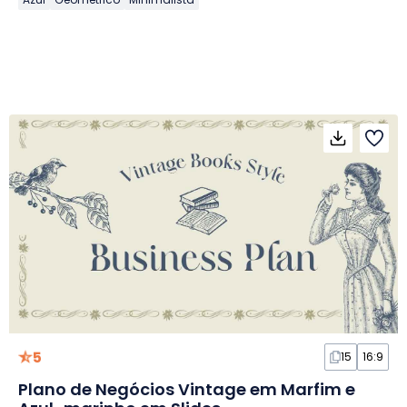
5
15
16:9
Plano de Negócios Vintage em Marfim e