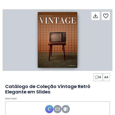
14
A4
Catálogo de Coleção Vintage Retrô
Elegante em Slides
Download