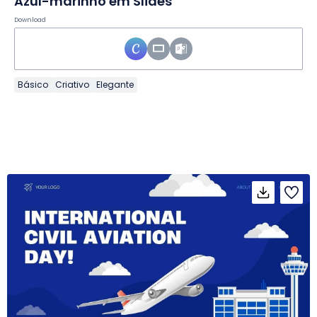
Azul-marinho em Slides
Download
Básico
Criativo
Elegante