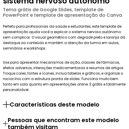
sistema nervoso autônomo
Tema grátis de Google Slides, template de
PowerPoint e template de apresentação do Canva
Perfeito para profissionais da saúde e estudantes, este template de
apresentação ajuda você a explicar o sistema nervoso autônomo
sem complicar. O visual geométrico com degradê preto e laranja dá
destaque ao conteúdo e mantém a atenção da turma em aulas,
seminários e workshops.
Use para apresentar mecanismos de ação, classes de fármacos,
efeitos adversos, interações medicamentosas e resumos de artigos.
Troque cores, fontes e ícones, inclua tabelas e gráficos, e organize o
raciocínio com a estrutura pronta de slides. Funciona muito bem
tanto em sala quanto em apresentações online. É grátis e totalmente
personalizável.
Características deste modelo
Pessoas que encontram este modelo
também visitam