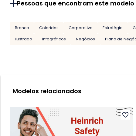
Pessoas que encontram este modelo
Branco
Coloridos
Corporativo
Estratégia
G
Ilustrado
Infográficos
Negócios
Plano de Negó
Modelos relacionados