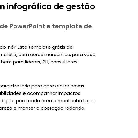
 infográfico de gestão
 de PowerPoint e template de
, né? Este template grátis de
imalista, com cores marcantes, para você
bem para líderes, RH, consultores,
ara diretoria para apresentar novas
sabilidades e acompanhar impactos.
, adapte para cada área e mantenha todo
areza e manter a operação rodando.