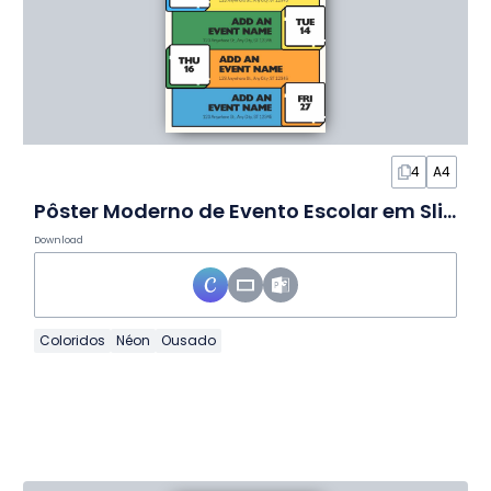
4
A4
Pôster Moderno de Evento Escolar em Slides
Download
Coloridos
Néon
Ousado