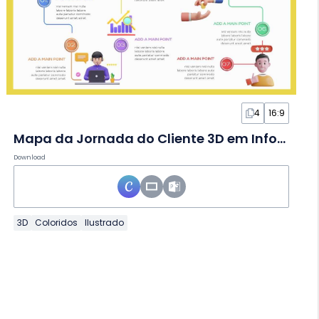
4
16:9
Mapa da Jornada do Cliente 3D em Infográfico
Download
3D
Coloridos
Ilustrado