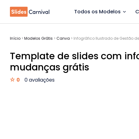
Todos os Modelos
C
Início
>
Modelos Grátis
>
Canva
>
Infográfico Ilustrado de Gestão 
Template de slides com inf
mudanças grátis
0
0 avaliações