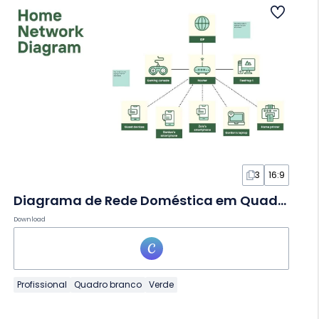
3
16:9
Diagrama de Rede Doméstica em Quadro Branco
Download
Profissional
Quadro branco
Verde