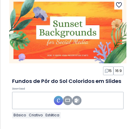
15
16:9
Fundos de Pôr do Sol Coloridos em Slides
Download
Básico
Criativo
Estética