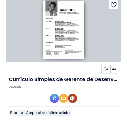
4
A4
Currículo Simples de Gerente de Desenvolvimento de Negócios em Slides
Download
Branco
Corporativo
Minimalista