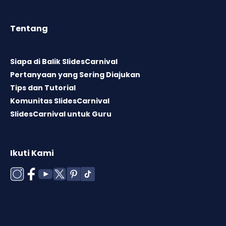
Tentang
Siapa di Balik SlidesCarnival
Pertanyaan yang Sering Diajukan
Tips dan Tutorial
Komunitas SlidesCarnival
SlidesCarnival untuk Guru
Ikuti Kami