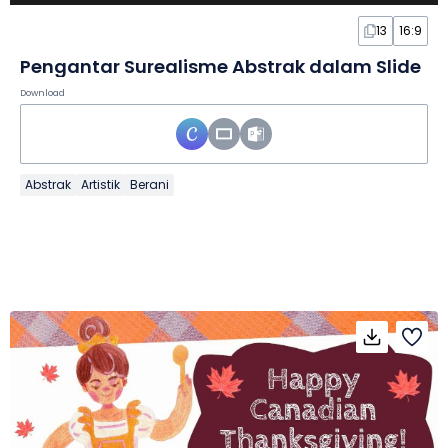
13
16:9
Pengantar Surealisme Abstrak dalam Slide
Download
Abstrak
Artistik
Berani