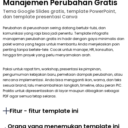
Manajemen Perubahan Gratis
Tema Google Slides gratis, template PowerPoint,
dan template presentasi Canva
Perubahan di perusahaan sering datang bertubi-tubi, dan
komunikasi yang rapi bisa jadi penentu. Template infografis
manajemen perubahan gratis ini hadir dengan gaya minimalis dan
palet warna yang tegas untuk membantu Anda menjelaskan poin
penting tanpa bertele-tele. Cocok untuk manajer, HR, konsultan,
hingga tim proyek yang perlu menyamakan arah.
Pakai untuk rapat tim, workshop, presentasi ke pimpinan,
pengumuman kebijakan baru, pemetaan dampak perubahan, atau
rencana implementasi. Anda bisa mengganti ikon, warna, dan teks
sesuai brand, lalu menambahkan langkah, timeline, atau peran PIC.
Praktis untuk dipresentasikan di layar maupun dibagikan sebagai
PDF agar semua tetap selaras.
Fitur - fitur template ini
Orang yang menemukan template ini