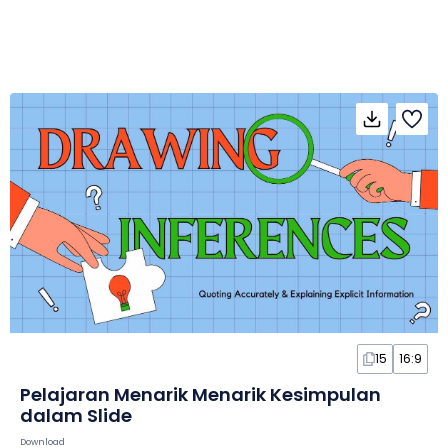
15
16:9
Pelajaran Menarik Menarik Kesimpulan
dalam Slide
Download