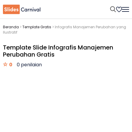
Beranda
>
Template Gratis
>
Infografis Manajemen Perubahan yang
Ilustratif
Template Slide Infografis Manajemen
Perubahan Gratis
0
0 penilaian