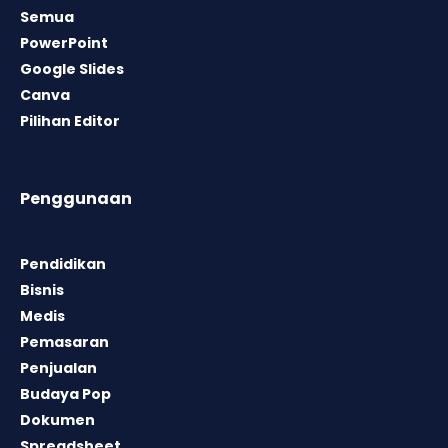
Semua
PowerPoint
Google Slides
Canva
Pilihan Editor
Penggunaan
Pendidikan
Bisnis
Medis
Pemasaran
Penjualan
Budaya Pop
Dokumen
Spreadsheet