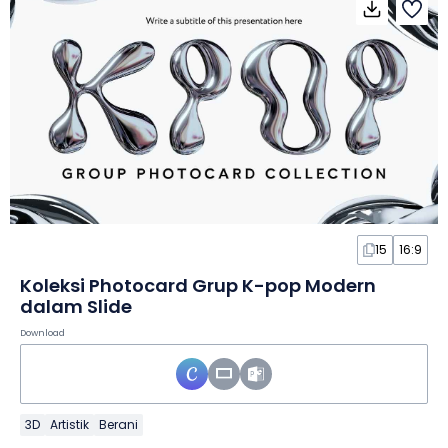
15
16:9
Koleksi Photocard Grup K-pop Modern
dalam Slide
Download
3D
Artistik
Berani