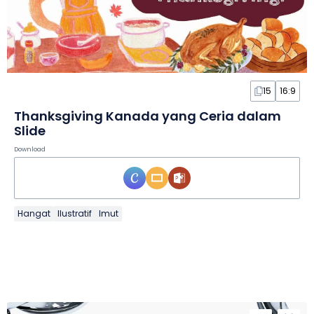
15
16:9
Thanksgiving Kanada yang Ceria dalam
Slide
Download
Hangat
Ilustratif
Imut