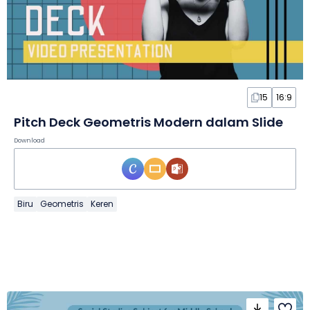
15
16:9
Pitch Deck Geometris Modern dalam Slide
Download
Biru
Geometris
Keren