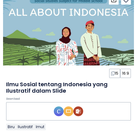
15
16:9
Ilmu Sosial tentang Indonesia yang
Ilustratif dalam Slide
Download
Biru
Ilustratif
Imut