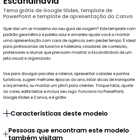
Escandinávia
Tema grátis de Google Slides, template de
PowerPoint e template de apresentação do Canva
Quer dar um ar moderno ao seu guia de viagem? Este template com
padrão geométrico e paleta azul e amarela ajuda você a montar
uma apresentação com cara de agência, sem perder tempo. É ideal
para profissionais de turismo e hotelaria, criadores de conteúdo,
professores e alunos que precisam mostrar a Escandinávia de um
jeito visual e organizado.
Use para divulgar pacotes e roteiros, apresentar cidades e pontos
turísticos, sugerir melhores épocas do ano, listar dicas de transporte
e orçamento, ou montar um pitch para clientes. Troque fotos, ajuste
as cores, edite textos e inclua seu logo. Funciona no PowerPoint,
Google Slides e Canva, e é grátis.
Características deste modelo
Pessoas que encontram este modelo
também visitam