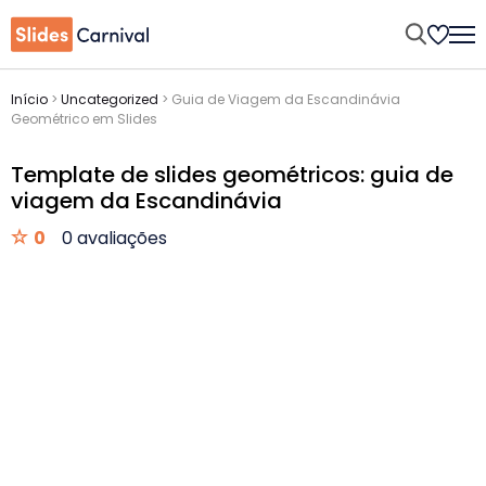
Início
>
Uncategorized
>
Guia de Viagem da Escandinávia
Geométrico em Slides
Template de slides geométricos: guia de
viagem da Escandinávia
0
0 avaliações