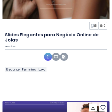
15
16:9
Slides Elegantes para Negócio Online de
Joias
Download
Elegante
Feminino
Luxo