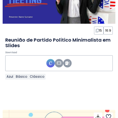
15
16:9
Reunião de Partido Político Minimalista em
Slides
Download
Azul
Básico
Clássico