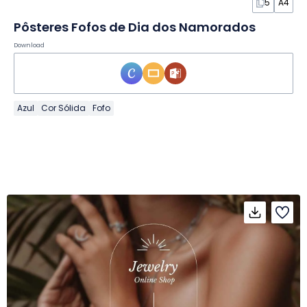
5
A4
Pôsteres Fofos de Dia dos Namorados
Download
Azul
Cor Sólida
Fofo