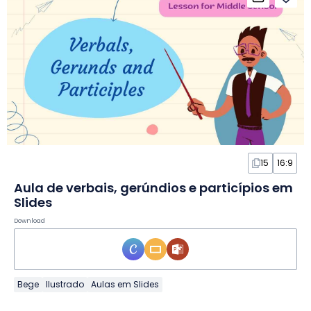
15
16:9
Aula de verbais, gerúndios e particípios em
Slides
Download
Bege
Ilustrado
Aulas em Slides