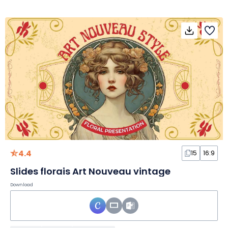
4.4
15
16:9
Slides florais Art Nouveau vintage
Download