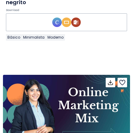
negrito
Download
Básico
Minimalista
Moderno