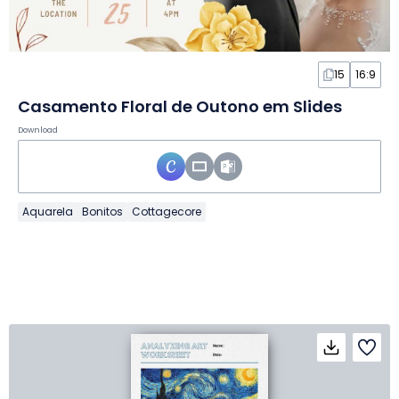
15
16:9
Casamento Floral de Outono em Slides
Download
Aquarela
Bonitos
Cottagecore