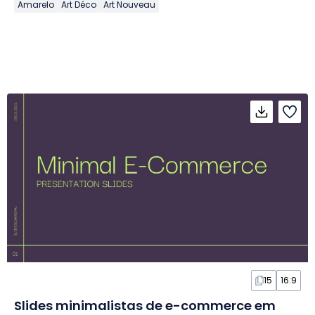
Amarelo
Art Déco
Art Nouveau
15
16:9
Slides minimalistas de e-commerce em