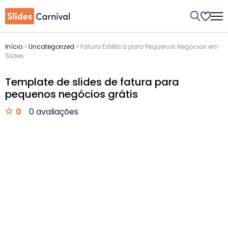
Início
>
Uncategorized
>
Fatura Estética para Pequenos Negócios em
Slides
Template de slides de fatura para
pequenos negócios grátis
0
0 avaliações