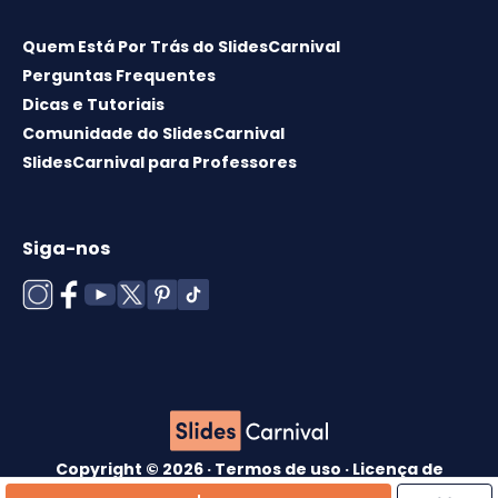
Quem Está Por Trás do SlidesCarnival
Perguntas Frequentes
Dicas e Tutoriais
Comunidade do SlidesCarnival
SlidesCarnival para Professores
Siga-nos
Copyright © 2026 ·
Termos de uso
·
Licença de
modelos
·
Política de cookies
·
política de