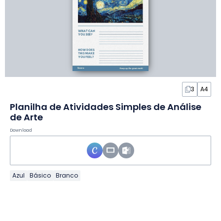
3
A4
Planilha de Atividades Simples de Análise
de Arte
Download
Azul
Básico
Branco