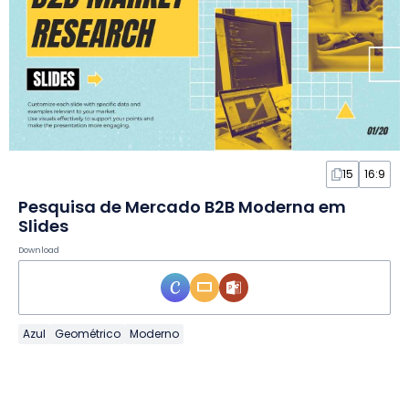
15
16:9
Pesquisa de Mercado B2B Moderna em
Slides
Download
Azul
Geométrico
Moderno