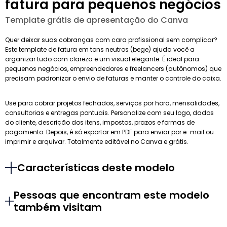
fatura para pequenos negócios
Template grátis de apresentação do Canva
Quer deixar suas cobranças com cara profissional sem complicar?
Este template de fatura em tons neutros (bege) ajuda você a
organizar tudo com clareza e um visual elegante. É ideal para
pequenos negócios, empreendedores e freelancers (autônomos) que
precisam padronizar o envio de faturas e manter o controle do caixa.
Use para cobrar projetos fechados, serviços por hora, mensalidades,
consultorias e entregas pontuais. Personalize com seu logo, dados
do cliente, descrição dos itens, impostos, prazos e formas de
pagamento. Depois, é só exportar em PDF para enviar por e-mail ou
imprimir e arquivar. Totalmente editável no Canva e grátis.
Características deste modelo
Pessoas que encontram este modelo
também visitam