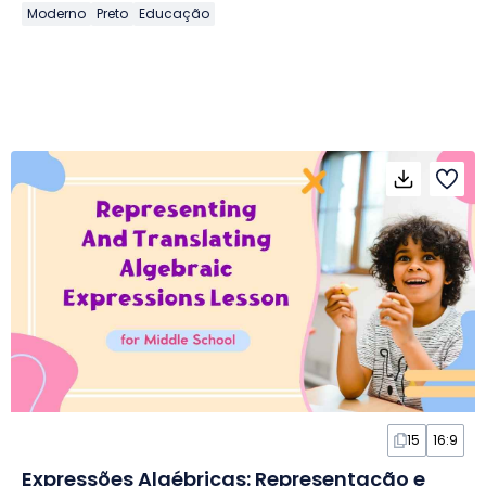
Moderno
Preto
Educação
15
16:9
Expressões Algébricas: Representação e