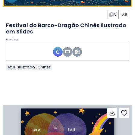
15
16:9
Festival do Barco-Dragão Chinês Ilustrado
em Slides
Download
Azul
Ilustrado
Chinês