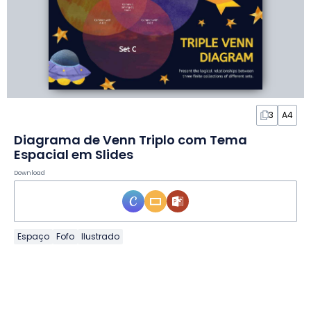
3
A4
Diagrama de Venn Triplo com Tema
Espacial em Slides
Download
Espaço
Fofo
Ilustrado