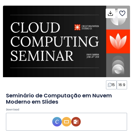
15
16:9
Seminário de Computação em Nuvem
Moderno em Slides
Download