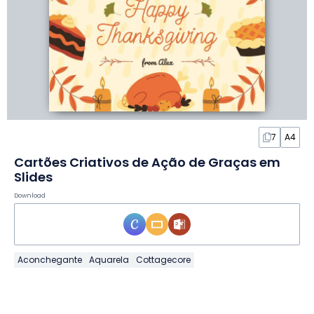
7
A4
Cartões Criativos de Ação de Graças em
Slides
Download
Aconchegante
Aquarela
Cottagecore