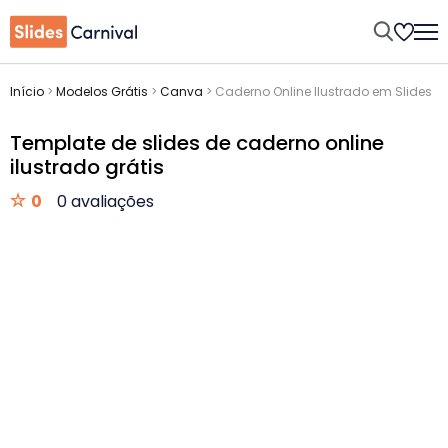
Início
>
Modelos Grátis
>
Canva
>
Caderno Online Ilustrado em Slides
Template de slides de caderno online
ilustrado grátis
0
0 avaliações