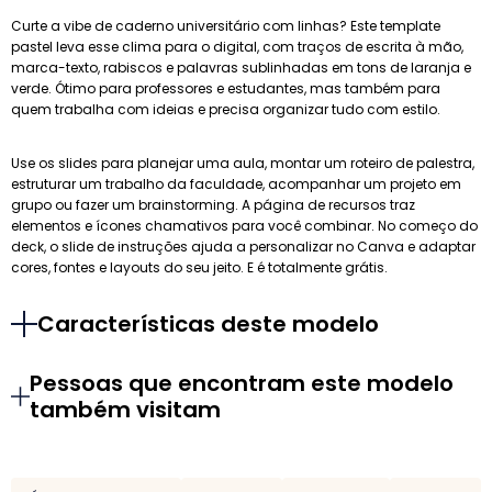
Curte a vibe de caderno universitário com linhas? Este template
pastel leva esse clima para o digital, com traços de escrita à mão,
marca-texto, rabiscos e palavras sublinhadas em tons de laranja e
verde. Ótimo para professores e estudantes, mas também para
quem trabalha com ideias e precisa organizar tudo com estilo.
Use os slides para planejar uma aula, montar um roteiro de palestra,
estruturar um trabalho da faculdade, acompanhar um projeto em
grupo ou fazer um brainstorming. A página de recursos traz
elementos e ícones chamativos para você combinar. No começo do
deck, o slide de instruções ajuda a personalizar no Canva e adaptar
cores, fontes e layouts do seu jeito. E é totalmente grátis.
Características deste modelo
Pessoas que encontram este modelo
também visitam