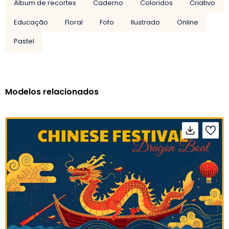
Álbum de recortes
Caderno
Coloridos
Criativo
Educação
Floral
Fofo
Ilustrado
Online
Pastel
Modelos relacionados