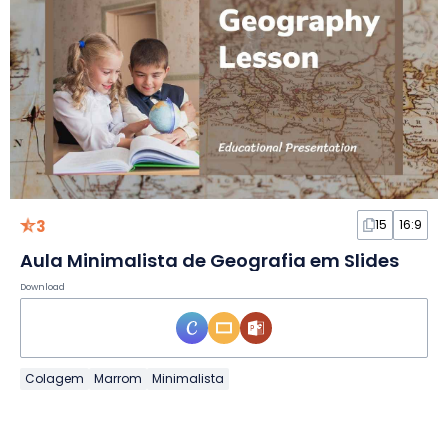
3
15
16:9
Aula Minimalista de Geografia em Slides
Download
Colagem
Marrom
Minimalista