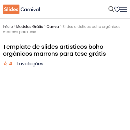
Início
>
Modelos Grátis
>
Canva
>
Slides artísticos boho orgânicos
marrons para tese
Template de slides artísticos boho
orgânicos marrons para tese grátis
4
1 avaliações