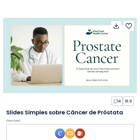
14
16:9
Slides Simples sobre Câncer de Próstata
Download