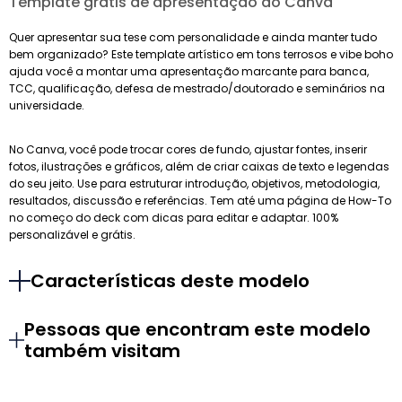
Template grátis de apresentação do Canva
Quer apresentar sua tese com personalidade e ainda manter tudo
bem organizado? Este template artístico em tons terrosos e vibe boho
ajuda você a montar uma apresentação marcante para banca,
TCC, qualificação, defesa de mestrado/doutorado e seminários na
universidade.
No Canva, você pode trocar cores de fundo, ajustar fontes, inserir
fotos, ilustrações e gráficos, além de criar caixas de texto e legendas
do seu jeito. Use para estruturar introdução, objetivos, metodologia,
resultados, discussão e referências. Tem até uma página de How-To
no começo do deck com dicas para editar e adaptar. 100%
personalizável e grátis.
Características deste modelo
Pessoas que encontram este modelo
também visitam