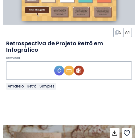
5
A4
Retrospectiva de Projeto Retrô em
Infográfico
Download
Amarelo
Retrô
Simples