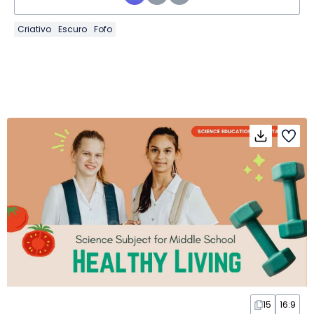
Criativo
Escuro
Fofo
15
16:9