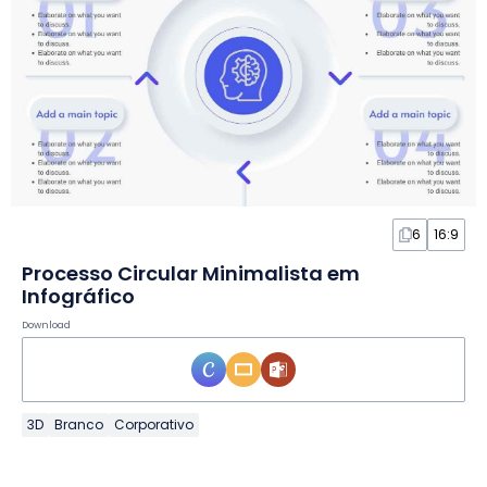
6
16:9
Processo Circular Minimalista em
Infográfico
Download
3D
Branco
Corporativo