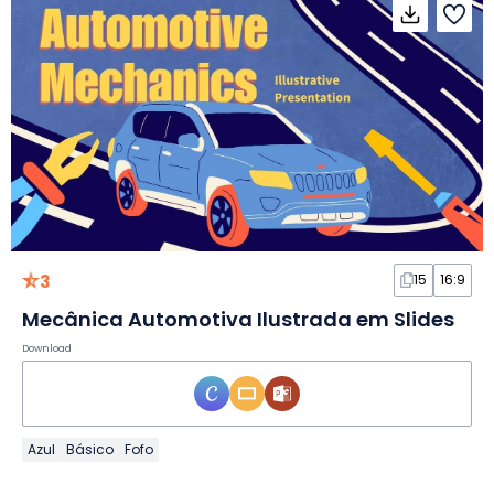
3
15
16:9
Mecânica Automotiva Ilustrada em Slides
Download
Azul
Básico
Fofo