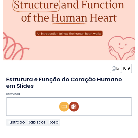
15
16:9
Estrutura e Função do Coração Humano
em Slides
Download
Ilustrado
Rabiscos
Rosa