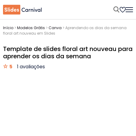
Início
>
Modelos Grátis
>
Canva
>
Aprendendo os dias da semana
floral art nouveau em Slides
Template de slides floral art nouveau para
aprender os dias da semana
5
1 avaliações