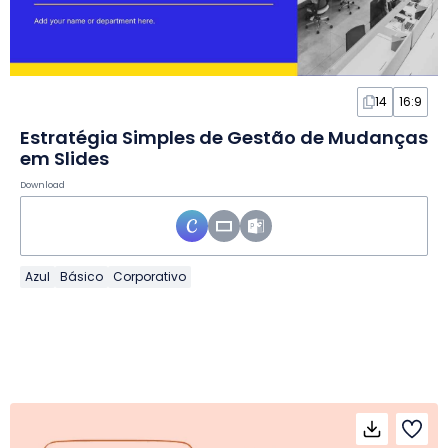
14
16:9
Estratégia Simples de Gestão de Mudanças
em Slides
Download
Azul
Básico
Corporativo