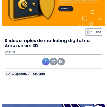
15
16:9
Slides simples de marketing digital na
Amazon em 3D
Download
3D
Corporativo
Ilustrado