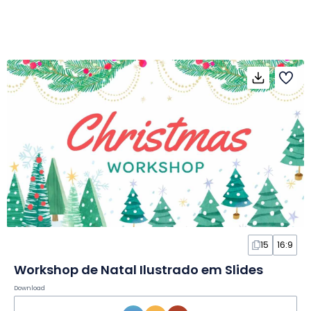
15
16:9
Workshop de Natal Ilustrado em Slides
Download