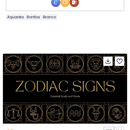
Aquarela
Bonitos
Branco