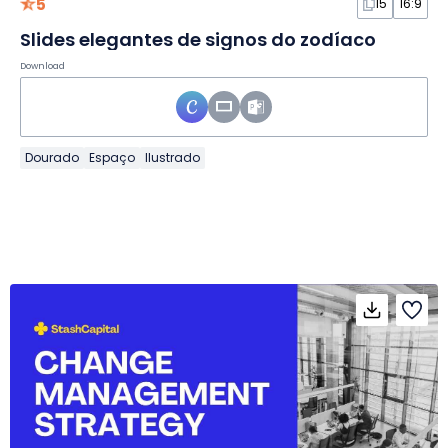
5
15
16:9
Slides elegantes de signos do zodíaco
Download
Dourado
Espaço
Ilustrado