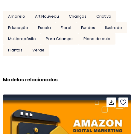
Amarelo
Art Nouveau
Crianças
Criativo
Educação
Escola
Floral
Fundos
Ilustrado
Multipropósito
Para Crianças
Plano de aula
Plantas
Verde
Modelos relacionados