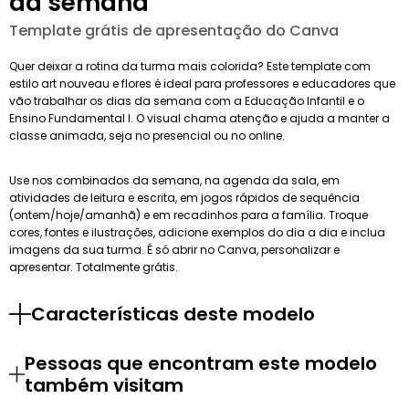
da semana
Template grátis de apresentação do Canva
Quer deixar a rotina da turma mais colorida? Este template com
estilo art nouveau e flores é ideal para professores e educadores que
vão trabalhar os dias da semana com a Educação Infantil e o
Ensino Fundamental I. O visual chama atenção e ajuda a manter a
classe animada, seja no presencial ou no online.
Use nos combinados da semana, na agenda da sala, em
atividades de leitura e escrita, em jogos rápidos de sequência
(ontem/hoje/amanhã) e em recadinhos para a família. Troque
cores, fontes e ilustrações, adicione exemplos do dia a dia e inclua
imagens da sua turma. É só abrir no Canva, personalizar e
apresentar. Totalmente grátis.
Características deste modelo
Pessoas que encontram este modelo
também visitam