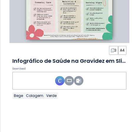
3
A4
Infográfico de Saúde na Gravidez em Slides
Download
Bege
Colagem
Verde