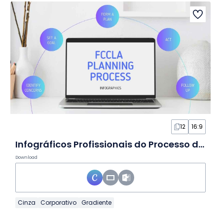
12
16:9
Infográficos Profissionais do Processo de Planejamento FCCLA em Slides
Download
Cinza
Corporativo
Gradiente