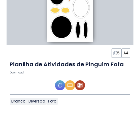
5
A4
Planilha de Atividades de Pinguim Fofa
Download
Branco
Diversão
Fofo