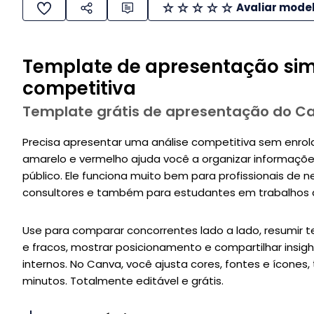
Avaliar mode
Template de apresentação sim
competitiva
Template grátis de apresentação do C
Precisa apresentar uma análise competitiva sem enrol
amarelo e vermelho ajuda você a organizar informaçõ
público. Ele funciona muito bem para profissionais de 
consultores e também para estudantes em trabalhos
Use para comparar concorrentes lado a lado, resumir 
e fracos, mostrar posicionamento e compartilhar insight
internos. No Canva, você ajusta cores, fontes e ícones
minutos. Totalmente editável e grátis.