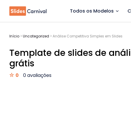
Todos os Modelos
C
Início
>
Uncategorized
>
Análise Competitiva Simples em Slides
Template de slides de anál
grátis
0
0 avaliações