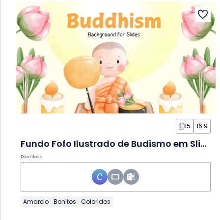
15
16:9
Fundo Fofo Ilustrado de Budismo em Slides
Download
Amarelo
Bonitos
Coloridos