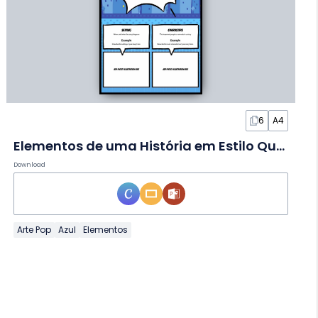
6
A4
Elementos de uma História em Estilo Quadrinhos em Infográfico
Download
Arte Pop
Azul
Elementos