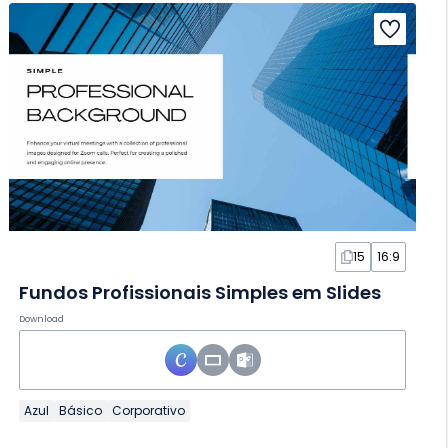
15
16:9
Fundos Profissionais Simples em Slides
Download
Azul
Básico
Corporativo