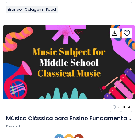
Branco
Colagem
Papel
15
16:9
Música Clássica para Ensino Fundamental II em Slides
Download