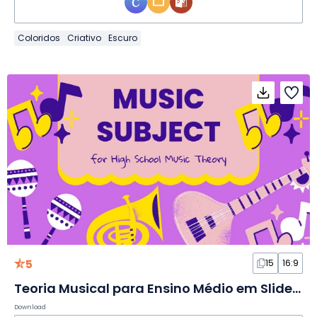
Coloridos
Criativo
Escuro
5
15
16:9
Teoria Musical para Ensino Médio em Slides Ilustrados Roxo e Amarelo
Download