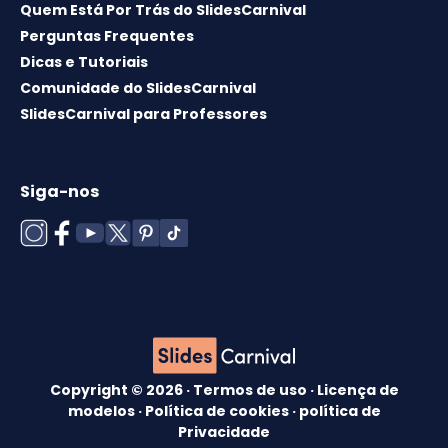
Quem Está Por Trás do SlidesCarnival
Perguntas Frequentes
Dicas e Tutoriais
Comunidade do SlidesCarnival
SlidesCarnival para Professores
Siga-nos
Copyright © 2026 ·
Termos de uso
·
Licença de
modelos
·
Política de cookies
·
política de
Privacidade