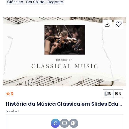
Clássico
Cor Sólida
Elegante
3
15
16:9
História da Música Clássica em Slides Educacionais Elegantes
Download