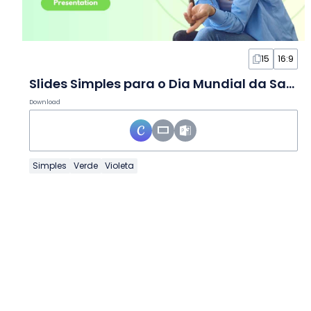
15
16:9
Slides Simples para o Dia Mundial da Saúde Mental
Download
Simples
Verde
Violeta