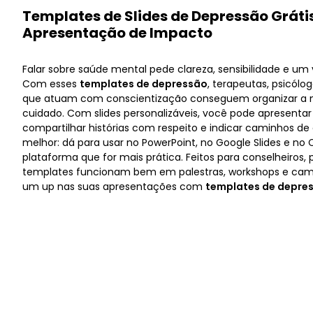
Templates de Slides de Depressão Grát
Apresentação de Impacto
Falar sobre saúde mental pede clareza, sensibilidade e um 
Com esses
templates de depressão
, terapeutas, psicól
que atuam com conscientização conseguem organizar 
cuidado. Com slides personalizáveis, você pode apresentar 
compartilhar histórias com respeito e indicar caminhos de a
melhor: dá para usar no PowerPoint, no Google Slides e no
plataforma que for mais prática. Feitos para conselheiros, p
templates funcionam bem em palestras, workshops e ca
um up nas suas apresentações com
templates de depres