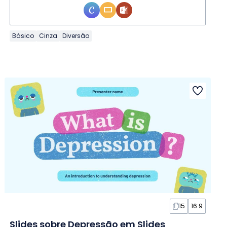
Básico
Cinza
Diversão
15
16:9
Slides sobre Depressão em Slides