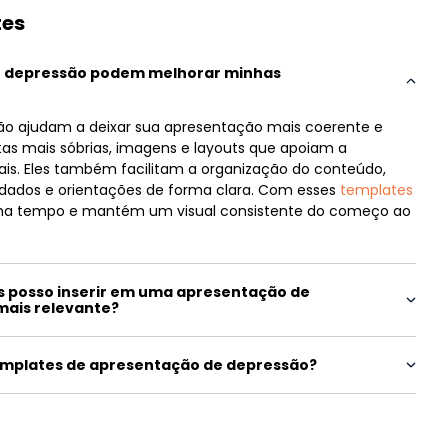
tes
e depressão podem melhorar minhas
ão ajudam a deixar sua apresentação mais coerente e
tas mais sóbrias, imagens e layouts que apoiam a
. Eles também facilitam a organização do conteúdo,
dados e orientações de forma clara. Com esses
templates
nha tempo e mantém um visual consistente do começo ao
s posso inserir em uma apresentação de
mais relevante?
emplates de apresentação de depressão?