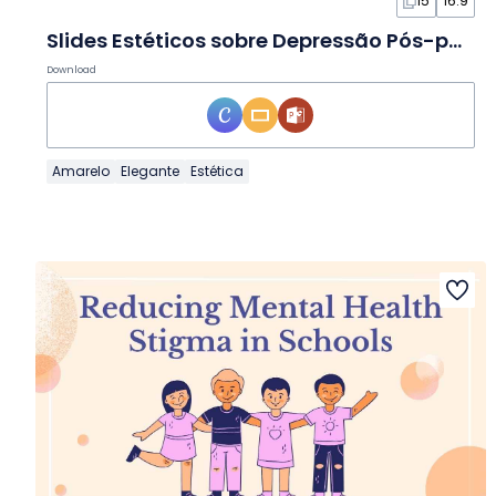
15
16:9
Slides Estéticos sobre Depressão Pós-parto
Download
Amarelo
Elegante
Estética