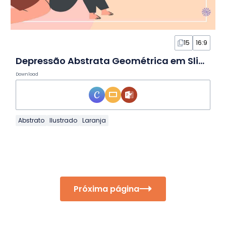
15
16:9
Depressão Abstrata Geométrica em Slides
Download
Abstrato
Ilustrado
Laranja
Próxima página