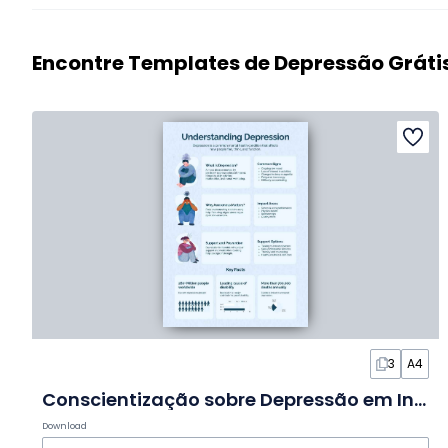
Encontre Templates de Depressão Gráti
3
A4
Conscientização sobre Depressão em Infográfico
Download