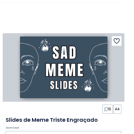
15
A4
Slides de Meme Triste Engraçado
Download