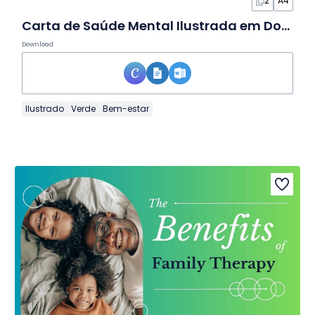
2
A4
Carta de Saúde Mental Ilustrada em Documento
Download
Ilustrado
Verde
Bem-estar