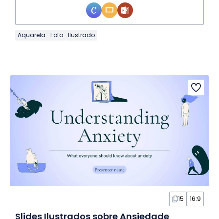
Aquarela
Fofo
Ilustrado
15
16:9
Slides Ilustrados sobre Ansiedade