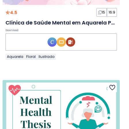
4.5
15
16:9
Clínica de Saúde Mental em Aquarela Pastel em Slides
Download
Aquarela
Floral
Ilustrado