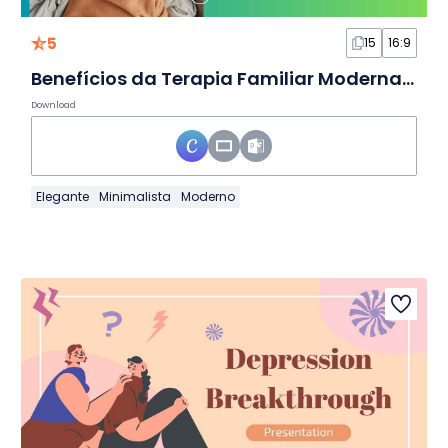
5
15
16:9
Benefícios da Terapia Familiar Moderna Minimalista em Slides
Download
Elegante
Minimalista
Moderno