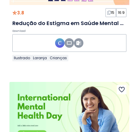
3.8
15
16:9
Redução do Estigma em Saúde Mental na Escola em Slides
Download
Ilustrado
Laranja
Crianças