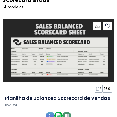
Scorecard Grátis
4
modelos
2
16:9
Planilha de Balanced Scorecard de Vendas
Download