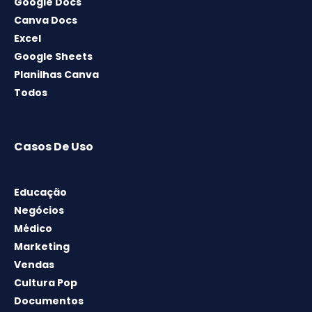
Google Docs
Canva Docs
Excel
Google Sheets
Planilhas Canva
Todos
Casos De Uso
Educação
Negócios
Médico
Marketing
Vendas
Cultura Pop
Documentos