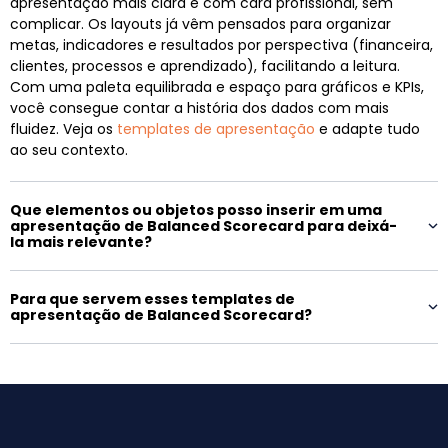
apresentação mais clara e com cara profissional, sem
complicar. Os layouts já vêm pensados para organizar
metas, indicadores e resultados por perspectiva (financeira,
clientes, processos e aprendizado), facilitando a leitura.
Com uma paleta equilibrada e espaço para gráficos e KPIs,
você consegue contar a história dos dados com mais
fluidez. Veja os
templates de apresentação
e adapte tudo
ao seu contexto.
Que elementos ou objetos posso inserir em uma
apresentação de Balanced Scorecard para deixá-
la mais relevante?
Para que servem esses templates de
apresentação de Balanced Scorecard?