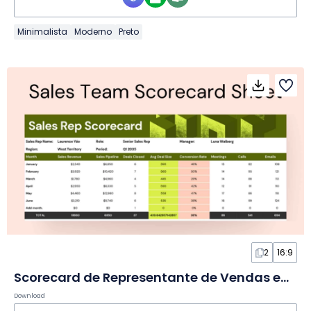
Minimalista
Moderno
Preto
2
16:9
Scorecard de Representante de Vendas em Planilha
Download