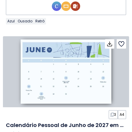
Azul
Ousado
Retrô
3
A4
Calendário Pessoal de Junho de 2027 em Slides