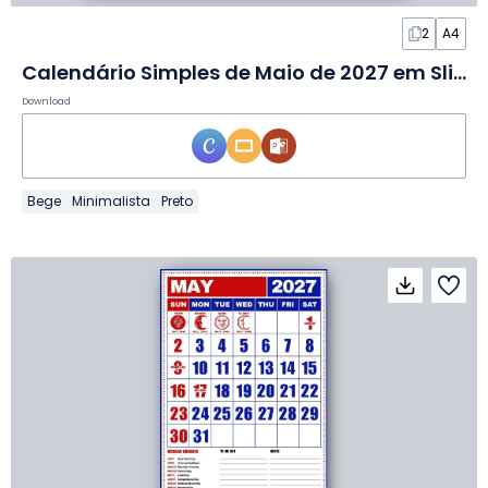
2
A4
Calendário Simples de Maio de 2027 em Slides
Download
Bege
Minimalista
Preto