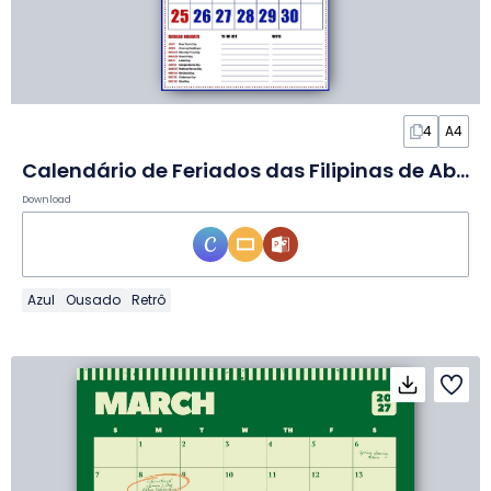
4
A4
Calendário de Feriados das Filipinas de Abril de 2027 em Slides
Download
Azul
Ousado
Retrô