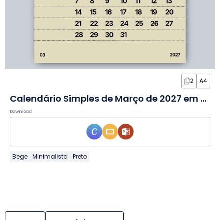
2
A4
Calendário Simples de Março de 2027 em Slides
Download
Bege
Minimalista
Preto