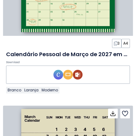
3
A4
Calendário Pessoal de Março de 2027 em Slides
Download
Branco
Laranja
Moderno