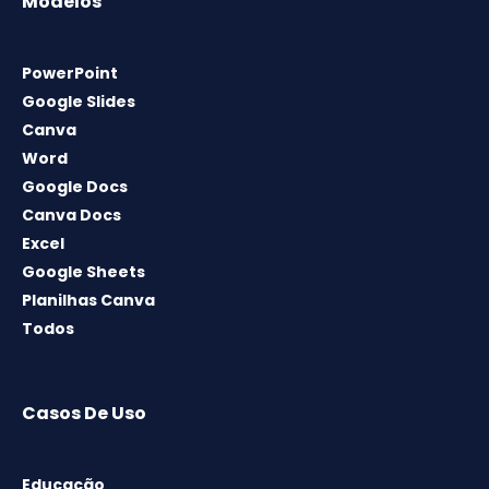
Modelos
PowerPoint
Google Slides
Canva
Word
Google Docs
Canva Docs
Excel
Google Sheets
Planilhas Canva
Todos
Casos De Uso
Educação