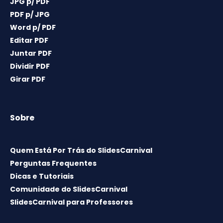
JPG p/ PDF
PDF p/ JPG
Word p/ PDF
Editar PDF
Juntar PDF
Dividir PDF
Girar PDF
Sobre
Quem Está Por Trás do SlidesCarnival
Perguntas Frequentes
Dicas e Tutoriais
Comunidade do SlidesCarnival
SlidesCarnival para Professores