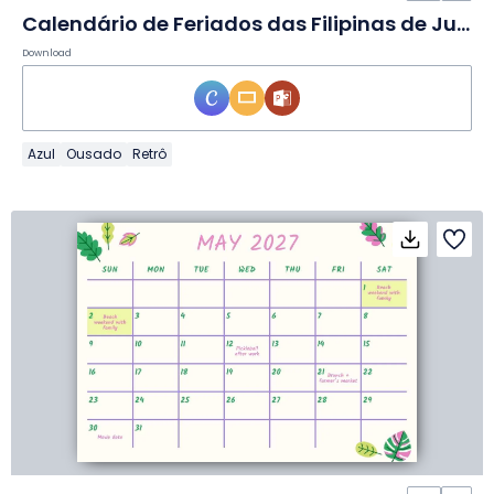
Calendário de Feriados das Filipinas de Junho de 2027 em Slides
Download
Azul
Ousado
Retrô