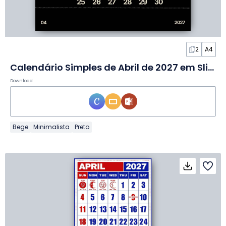
2
A4
Calendário Simples de Abril de 2027 em Slides
Download
Bege
Minimalista
Preto