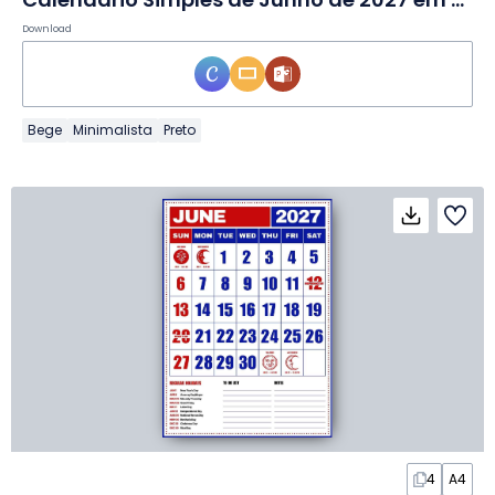
Download
Bege
Minimalista
Preto
4
A4