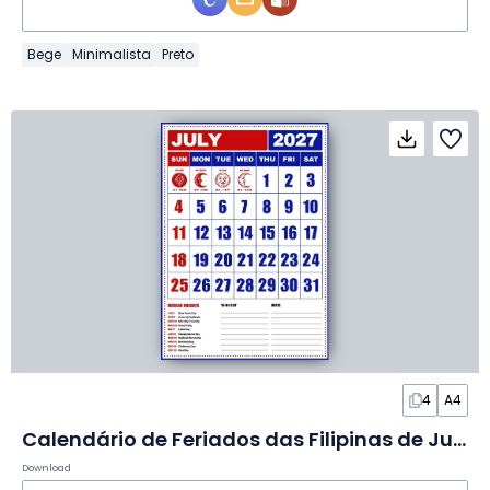
Bege
Minimalista
Preto
4
A4
Calendário de Feriados das Filipinas de Julho de 2027 em Slides
Download