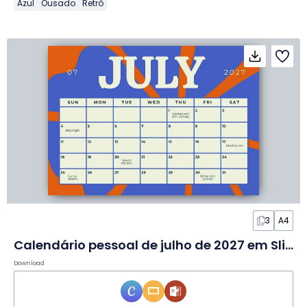
Azul
Ousado
Retrô
3
A4
Calendário pessoal de julho de 2027 em Slides
Download