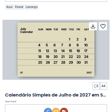
Azul
Floral
Laranja
2
A4
Calendário Simples de Julho de 2027 em Slides
Download