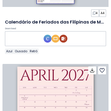
4
A4
Calendário de Feriados das Filipinas de Maio de 2027 em Slides
Download
Azul
Ousado
Retrô