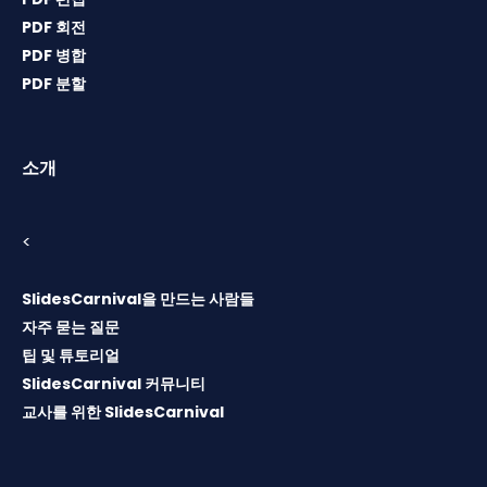
PDF 회전
PDF 병합
PDF 분할
소개
<
SlidesCarnival을 만드는 사람들
자주 묻는 질문
팁 및 튜토리얼
SlidesCarnival 커뮤니티
교사를 위한 SlidesCarnival