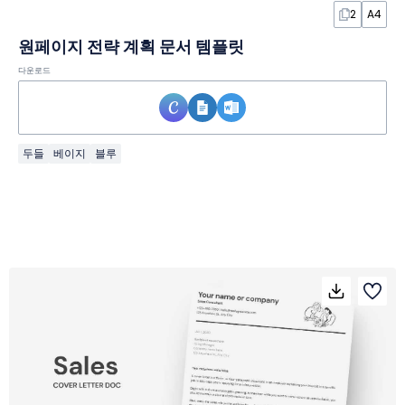
2
A4
원페이지 전략 계획 문서 템플릿
다운로드
두들
베이지
블루