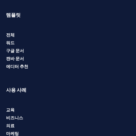
템플릿
전체
워드
구글 문서
캔바 문서
에디터 추천
사용 사례
교육
비즈니스
의료
마케팅