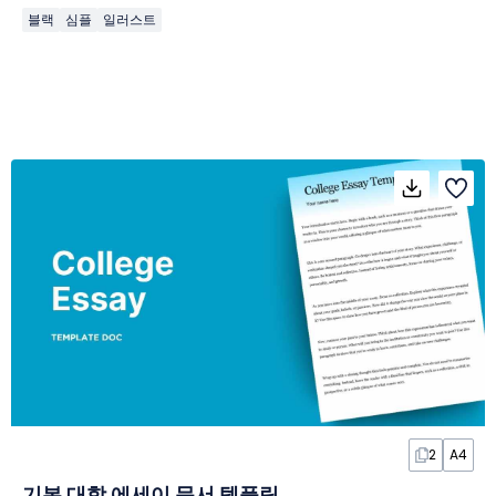
블랙
심플
일러스트
2
A4
기본 대학 에세이 문서 템플릿