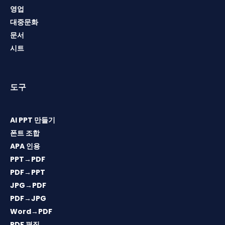
영업
대중문화
문서
시트
도구
AI PPT 만들기
폰트 조합
APA 인용
PPT→PDF
PDF→PPT
JPG→PDF
PDF→JPG
Word→PDF
PDF 편집