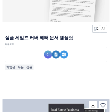
2
A4
심플 세일즈 커버 레터 문서 템플릿
다운로드
기업용
두들
심플