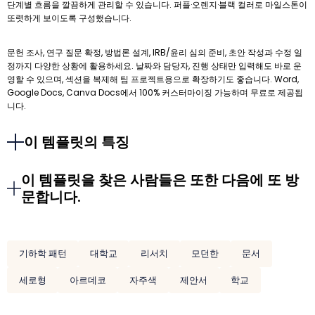
단계별 흐름을 깔끔하게 관리할 수 있습니다. 퍼플·오렌지·블랙 컬러로 마일스톤이
또렷하게 보이도록 구성했습니다.
문헌 조사, 연구 질문 확정, 방법론 설계, IRB/윤리 심의 준비, 초안 작성과 수정 일
정까지 다양한 상황에 활용하세요. 날짜와 담당자, 진행 상태만 입력해도 바로 운
영할 수 있으며, 섹션을 복제해 팀 프로젝트용으로 확장하기도 좋습니다. Word,
Google Docs, Canva Docs에서 100% 커스터마이징 가능하며 무료로 제공됩
니다.
이 템플릿의 특징
이 템플릿을 찾은 사람들은 또한 다음에 또 방
문합니다.
기하학 패턴
대학교
리서치
모던한
문서
세로형
아르데코
자주색
제안서
학교