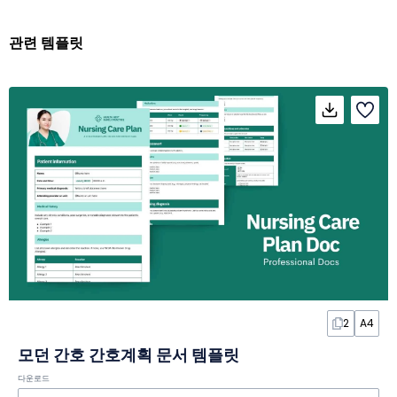
관련 템플릿
2
A4
모던 간호 간호계획 문서 템플릿
다운로드