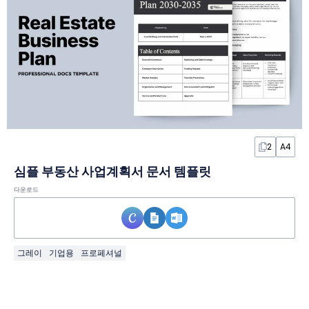
2
A4
심플 부동산 사업계획서 문서 템플릿
다운로드
그레이
기업용
프로페셔널