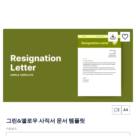
2
A4
그린&옐로우 사직서 문서 템플릿
다운로드