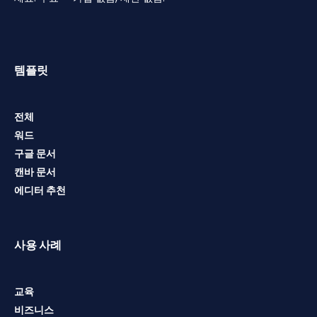
템플릿
전체
워드
구글 문서
캔바 문서
에디터 추천
사용 사례
교육
비즈니스