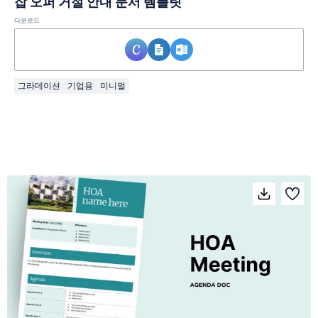
잡 오퍼 거절 안내 문서 템플릿
다운로드
그라데이션
기업용
미니멀