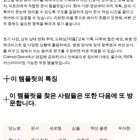
자, 의료진에게 적합한 문서 템플릿입니다. 환자 기본 정보부터 처치 계획, 경과 기
록까지 한눈에 정리할 수 있도록 구조를 깔끔하게 잡아 문서 작성 시간을 줄이고
케어에 더 집중할 수 있습니다. 차분한 퍼플 톤으로 페이지 흐름이 또렷해, 바쁜 근
무 중에도 필요한 항목을 빠르게 찾기 좋습니다.
초기 사정, 상처 상태 변화 추적, 드레싱/약물/교육 기록, 다학제 협진 메모, 퇴원 전
체크리스트 등 다양한 상황에 활용하세요. 병원 양식에 맞게 항목명과 섹션 순서
를 바꾸고, 팀에서 쓰는 용어로 문구를 수정하면 바로 적용할 수 있습니다.
Canva Docs에서 편집해 공유하거나 인쇄용으로 정리하기에도 좋으며, 100%
커스터마이징 가능한 무료 템플릿입니다.
이 템플릿의 특징
이 템플릿을 찾은 사람들은 또한 다음에 또 방
문합니다.
당뇨병
문서
세로형
심플
액션 플랜
우아한