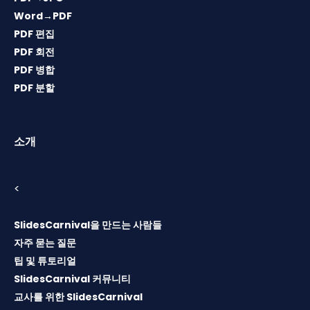
Word→PDF
PDF 편집
PDF 회전
PDF 병합
PDF 분할
소개
<
SlidesCarnival을 만드는 사람들
자주 묻는 질문
팁 및 튜토리얼
SlidesCarnival 커뮤니티
교사를 위한 SlidesCarnival