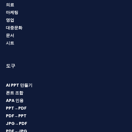
의료
마케팅
영업
대중문화
문서
시트
도구
AI PPT 만들기
폰트 조합
APA 인용
PPT→PDF
PDF→PPT
JPG→PDF
PDF→JPG