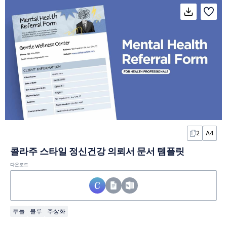
2
A4
콜라주 스타일 정신건강 의뢰서 문서 템플릿
다운로드
두들
블루
추상화