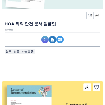
2
A4
HOA 회의 안건 문서 템플릿
다운로드
블루
심플
파스텔 톤