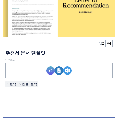
2
A4
추천서 문서 템플릿
다운로드
노란색
모던한
블랙