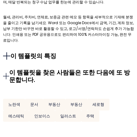
며, 매달 반복되는 청구·수납 업무를 한눈에 관리할 수 있습니다.
월세, 관리비, 주차비, 연체료, 보증금 관련 메모 등 항목을 세부적으로 기재해 분쟁
을 줄이고 기록을 남기세요. Word 또는 Google Docs에서 금액, 기간, 계좌 정보,
납부 기한만 바꾸면 바로 활용할 수 있고, 로고/서명/연락처도 손쉽게 추가 가능합
니다. 인쇄용 또는 PDF 공유용으로도 편리하며 100% 커스터마이징 가능, 완전 무
료입니다.
이 템플릿의 특징
이 템플릿을 찾은 사람들은 또한 다음에 또 방
문합니다.
노란색
문서
부동산
부동산
세로형
에스테틱
인보이스
일러스트
주택