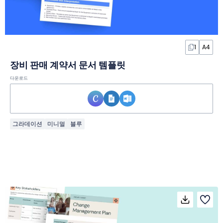
1
A4
장비 판매 계약서 문서 템플릿
다운로드
그라데이션
미니멀
블루