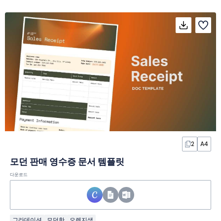
2
A4
모던 판매 영수증 문서 템플릿
다운로드
그라데이션
모던한
오렌지색