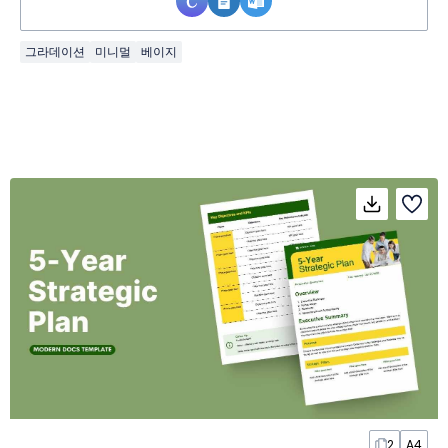
그라데이션
미니멀
베이지
2
A4