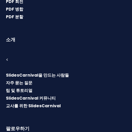
PDF 회전
PDF 병합
PDF 분할
소개
<
SlidesCarnival을 만드는 사람들
자주 묻는 질문
팁 및 튜토리얼
SlidesCarnival 커뮤니티
교사를 위한 SlidesCarnival
팔로우하기