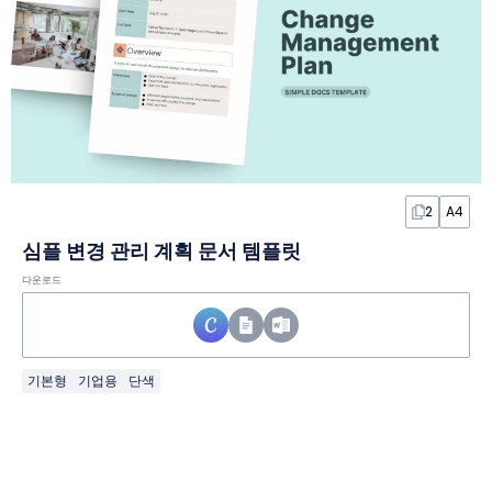
2
A4
심플 변경 관리 계획 문서 템플릿
다운로드
기본형
기업용
단색