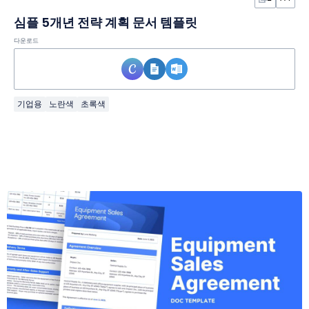
심플 5개년 전략 계획 문서 템플릿
다운로드
기업용
노란색
초록색