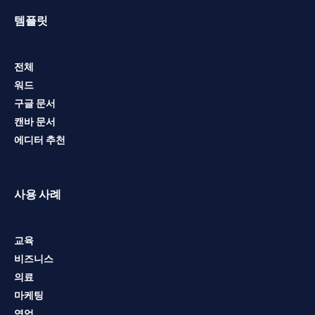
템플릿
전체
워드
구글 문서
캔바 문서
에디터 추천
사용 사례
교육
비즈니스
의료
마케팅
영업