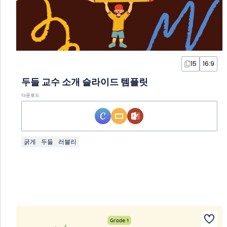
15
16:9
두들 교수 소개 슬라이드 템플릿
다운로드
굵게
두들
러블리