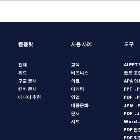
템플릿
사용 사례
도구
전체
교육
AI PP
워드
비즈니스
폰트 조
구글 문서
의료
APA 인
캔바 문서
마케팅
PPT→P
에디터 추천
영업
PDF→P
대중문화
JPG→P
문서
PDF→J
시트
Word
PDF 편
PDF 회