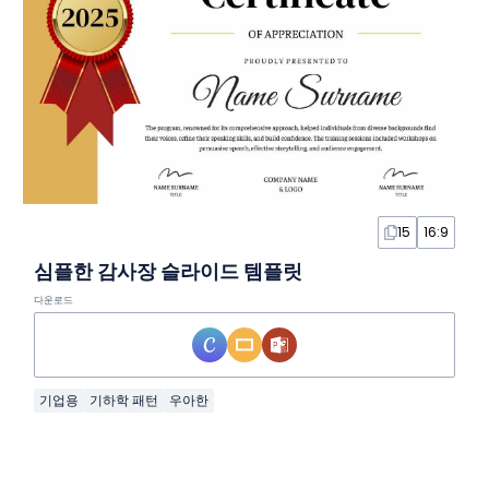
15
16:9
심플한 감사장 슬라이드 템플릿
다운로드
기업용
기하학 패턴
우아한