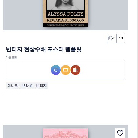
4
A4
빈티지 현상수배 포스터 템플릿
다운로드
미니멀
브라운
빈티지