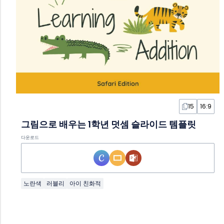
15
16:9
그림으로 배우는 1학년 덧셈 슬라이드 템플릿
다운로드
노란색
러블리
아이 친화적