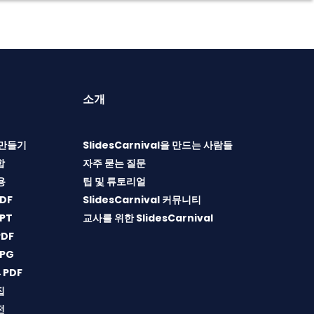
소개
T 만들기
SlidesCarnival을 만드는 사람들
합
자주 묻는 질문
용
팁 및 튜토리얼
DF
SlidesCarnival 커뮤니티
PT
교사를 위한 SlidesCarnival
DF
PG
→PDF
집
전