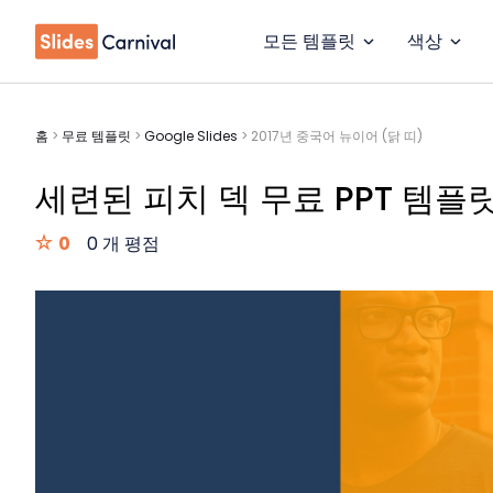
모든 템플릿
색상
홈
>
무료 템플릿
>
Google Slides
>
2017년 중국어 뉴이어 (닭 띠)
세련된 피치 덱 무료 PPT 템플
0
0 개 평점