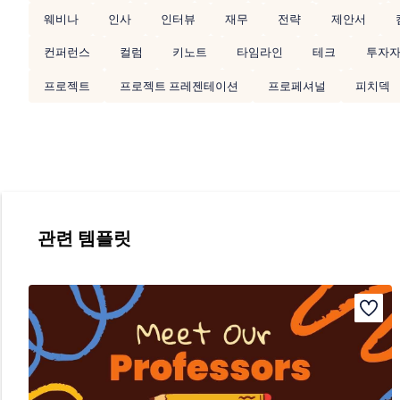
웨비나
인사
인터뷰
재무
전략
제안서
컨퍼런스
컬럼
키노트
타임라인
테크
투자
프로젝트
프로젝트 프레젠테이션
프로페셔널
피치덱
관련 템플릿