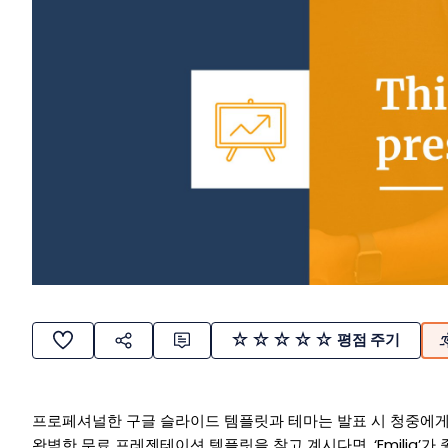
평점 주기
프로페셔널한 구글 슬라이드 템플릿과 테마는 발표 시 청중에게
완벽한 무료 프레젠테이션 템플릿을 찾고 계시다면, ‘Emilia’가