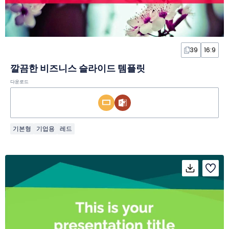
39
16:9
깔끔한 비즈니스 슬라이드 템플릿
다운로드
기본형
기업용
레드