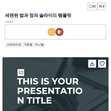
40
16:9
세련된 법과 정의 슬라이드 템플릿
다운로드
그라데이션
기본형
미니멀