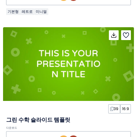
기본형
레트로
미니멀
39
16:9
그린 수학 슬라이드 템플릿
다운로드