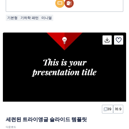
기본형
기하학 패턴
미니멀
39
16:9
세련된 트라이앵글 슬라이드 템플릿
다운로드