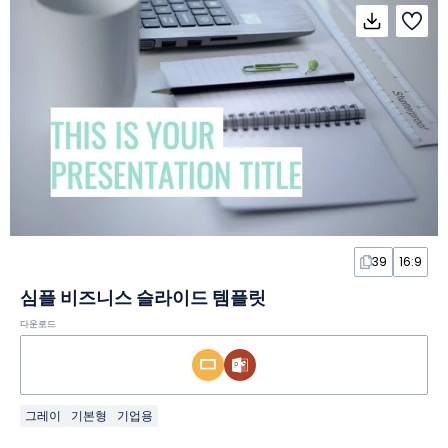
39
16:9
심플 비즈니스 슬라이드 템플릿
다운로드
그레이
기본형
기업용