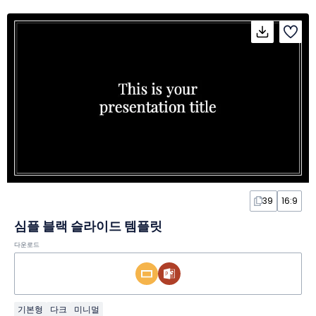
39
16:9
심플 블랙 슬라이드 템플릿
다운로드
기본형
다크
미니멀