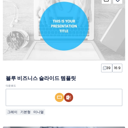
39
16:9
블루 비즈니스 슬라이드 템플릿
다운로드
그레이
기본형
미니멀