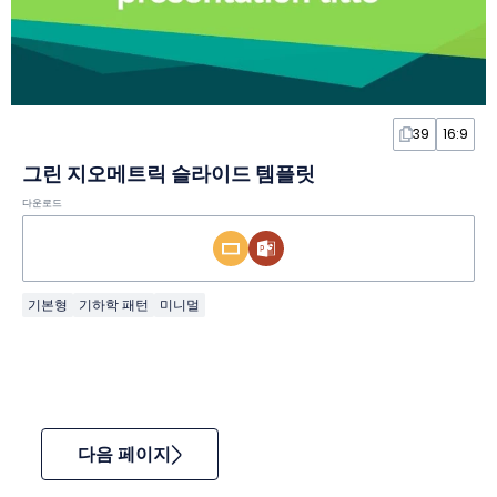
39
16:9
그린 지오메트릭 슬라이드 템플릿
다운로드
기본형
기하학 패턴
미니멀
다음 페이지