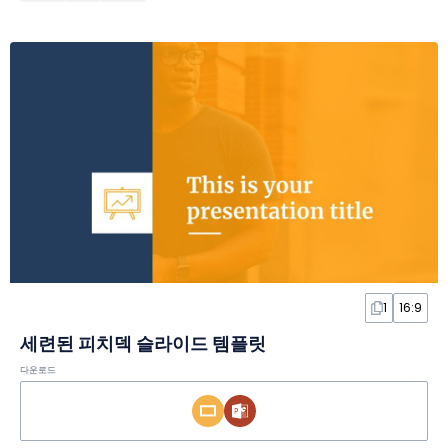
1
16:9
세련된 피치덱 슬라이드 템플릿
다운로드