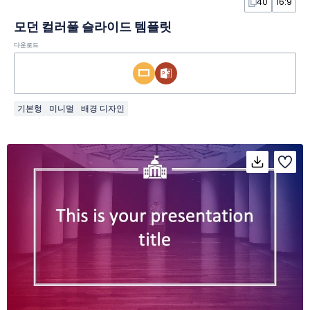
40
16:9
모던 컬러풀 슬라이드 템플릿
다운로드
기본형
미니멀
배경 디자인