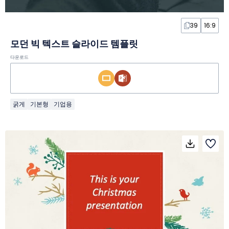
39
16:9
모던 빅 텍스트 슬라이드 템플릿
다운로드
굵게
기본형
기업용