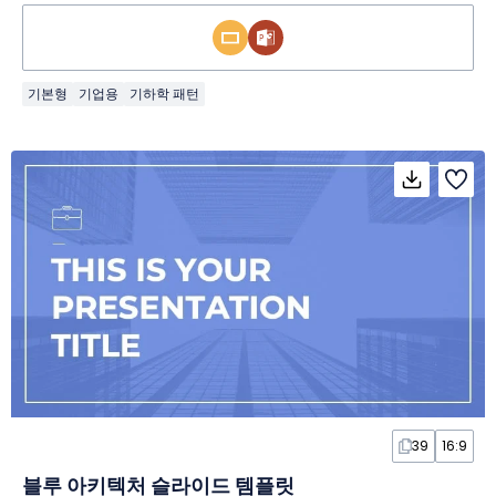
기본형
기업용
기하학 패턴
39
16:9
블루 아키텍처 슬라이드 템플릿