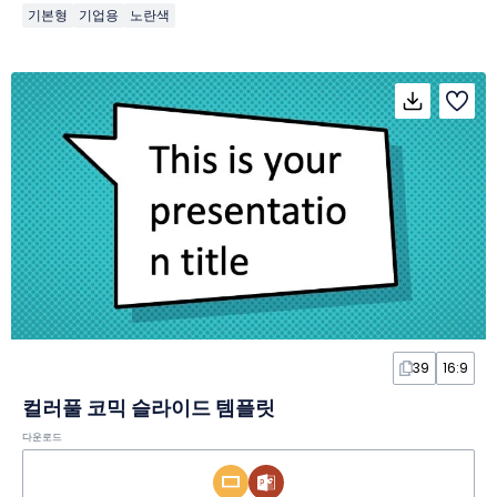
기본형
기업용
노란색
39
16:9
컬러풀 코믹 슬라이드 템플릿
다운로드