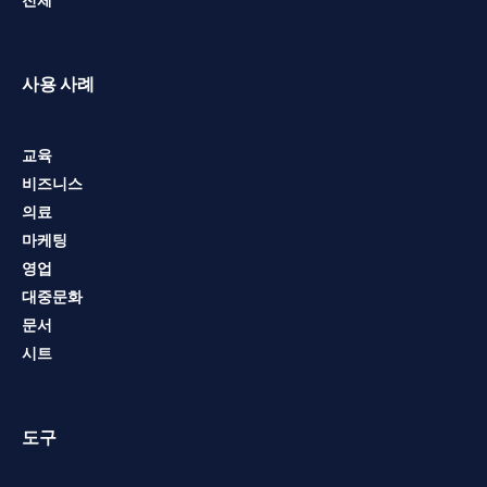
전체
사용 사례
교육
비즈니스
의료
마케팅
영업
대중문화
문서
시트
도구