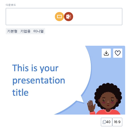
다운로드
기본형
기업용
미니멀
40
16:9