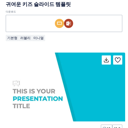
귀여운 키즈 슬라이드 템플릿
다운로드
기본형
러블리
미니멀