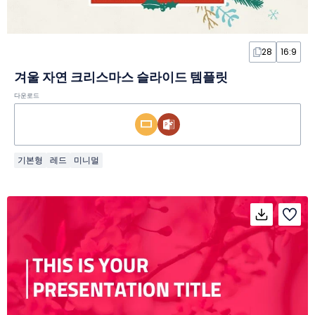
28
16:9
겨울 자연 크리스마스 슬라이드 템플릿
다운로드
기본형
레드
미니멀