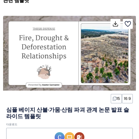
관련 템플릿
15
16:9
심플 베이지 산불·가뭄·산림 파괴 관계 논문 발표 슬
라이드 템플릿
다운로드