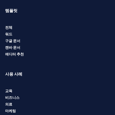
템플릿
전체
워드
구글 문서
캔바 문서
에디터 추천
사용 사례
교육
비즈니스
의료
마케팅