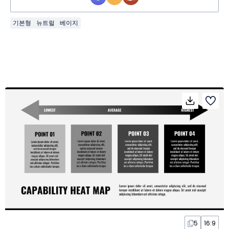
기본형
뉴트럴
베이지
5
16:9