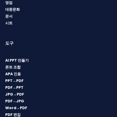
영업
대중문화
문서
시트
도구
AI PPT 만들기
폰트 조합
APA 인용
PPT→PDF
PDF→PPT
JPG→PDF
PDF→JPG
Word→PDF
PDF 편집