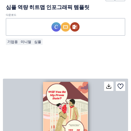
심플 역량 히트맵 인포그래픽 템플릿
다운로드
기업용
미니멀
심플