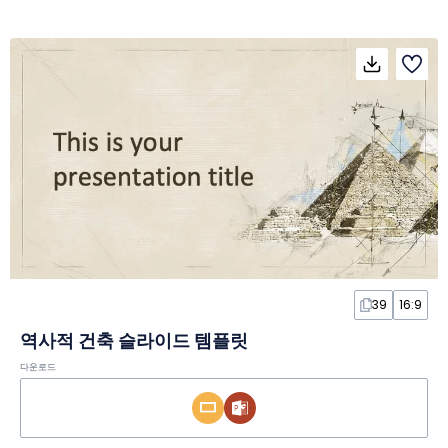
39
16:9
역사적 건축 슬라이드 템플릿
다운로드