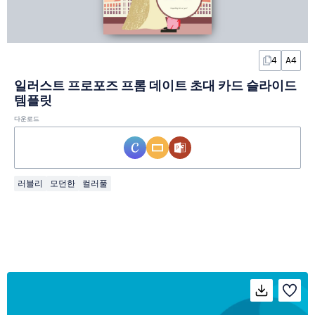
4
A4
일러스트 프로포즈 프롬 데이트 초대 카드 슬라이드
템플릿
다운로드
러블리
모던한
컬러풀