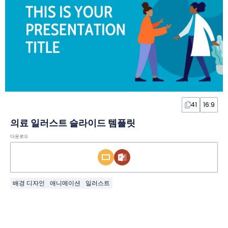
41
16:9
의료 일러스트 슬라이드 템플릿
다운로드
배경 디자인
애니메이션
일러스트