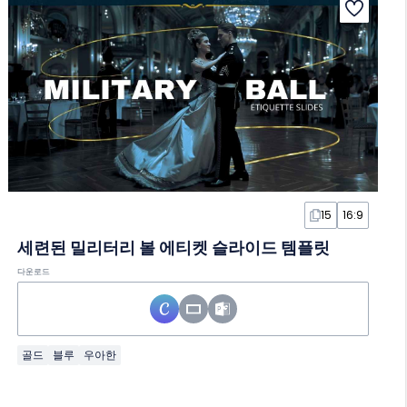
15
16:9
세련된 밀리터리 볼 에티켓 슬라이드 템플릿
다운로드
골드
블루
우아한