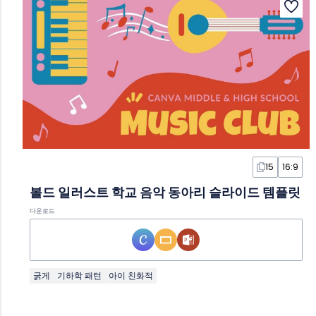
15
16:9
볼드 일러스트 학교 음악 동아리 슬라이드 템플릿
다운로드
굵게
기하학 패턴
아이 친화적