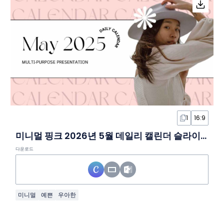
1
16:9
미니멀 핑크 2026년 5월 데일리 캘린더 슬라이드 템플릿
다운로드
미니멀
예쁜
우아한