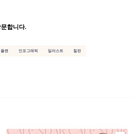
방문합니다.
 플랜
인포그래픽
일러스트
칠판