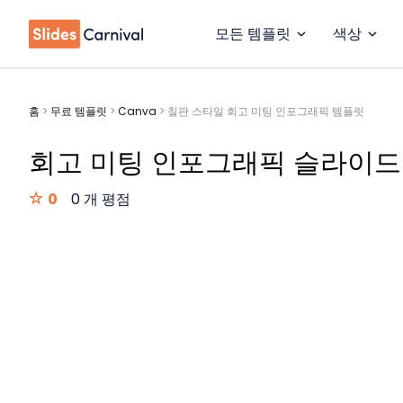
모든 템플릿
색상
홈
>
무료 템플릿
>
Canva
>
칠판 스타일 회고 미팅 인포그래픽 템플릿
회고 미팅 인포그래픽 슬라이드
0
0 개 평점