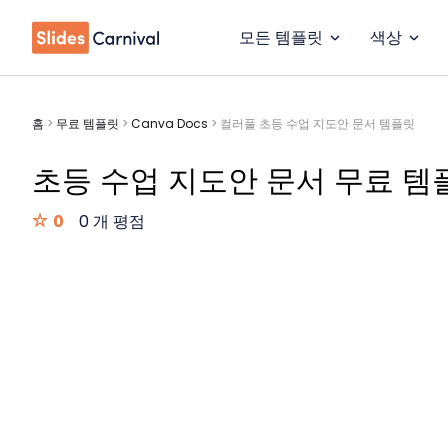
모든 템플릿
색상
홈
>
무료 템플릿
>
Canva Docs
>
컬러풀 초등 수업 지도안 문서 템플릿
초등 수업 지도안 문서 무료 템
0
0 개 평점