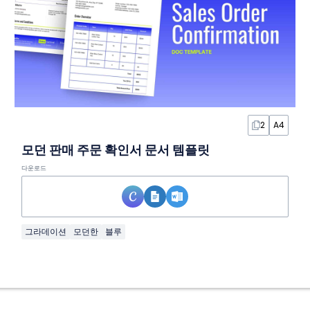
2
A4
모던 판매 주문 확인서 문서 템플릿
다운로드
그라데이션
모던한
블루