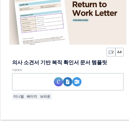
2
A4
의사 소견서 기반 복직 확인서 문서 템플릿
다운로드
미니멀
베이지
브라운