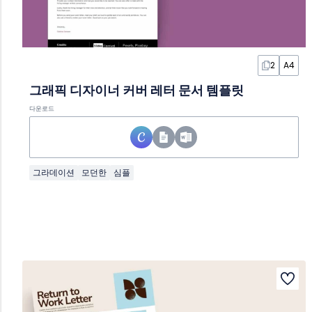
2
A4
그래픽 디자이너 커버 레터 문서 템플릿
다운로드
그라데이션
모던한
심플