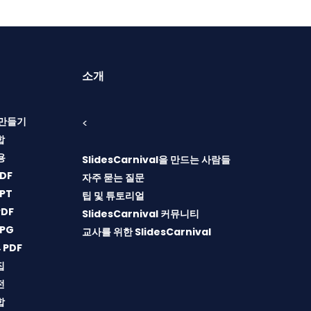
소개
T 만들기
<
합
용
SlidesCarnival을 만드는 사람들
DF
자주 묻는 질문
PT
팁 및 튜토리얼
DF
SlidesCarnival 커뮤니티
PG
교사를 위한 SlidesCarnival
→PDF
집
전
합