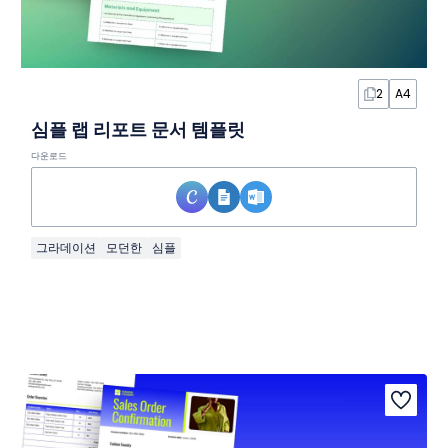
2
A4
심플 랩 리포트 문서 템플릿
다운로드
그라데이션
모던한
심플