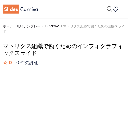
ホーム
>
無料テンプレート
>
Canva
>
マトリクス組織で働くための図解スライ
ド
マトリクス組織で働くためのインフォグラフィ
ックスライド
0
0 件の評価