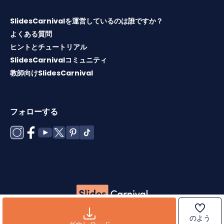
SlidesCarnivalを運営しているのは誰ですか？
よくある質問
ヒントとチュートリアル
SlidesCarnivalコミュニティ
教師向けSlidesCarnival
フォローする
Copyright © 2026 ·
利用規約
·
テンプレートライセンス
·
ク
のよう
ッキーポリシー
·
プライバシーポリシー