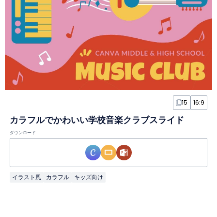
15
16:9
カラフルでかわいい学校音楽クラブスライド
ダウンロード
イラスト風
カラフル
キッズ向け