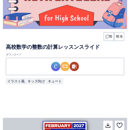
15
16:9
高校数学の整数の計算レッスンスライド
ダウンロード
イラスト風
キッズ向け
キュート