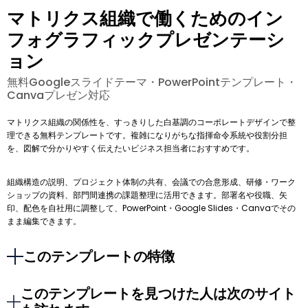
マトリクス組織で働くためのイン
フォグラフィックプレゼンテーシ
ョン
無料Googleスライドテーマ・PowerPointテンプレート・
Canvaプレゼン対応
マトリクス組織の関係性を、すっきりした白基調のコーポレートデザインで整
理できる無料テンプレートです。複雑になりがちな指揮命令系統や役割分担
を、図解で分かりやすく伝えたいビジネス担当者におすすめです。
組織構造の説明、プロジェクト体制の共有、会議での合意形成、研修・ワーク
ショップの資料、部門間連携の課題整理に活用できます。部署名や役職、矢
印、配色を自社用に調整して、PowerPoint・Google Slides・Canvaでその
まま編集できます。
このテンプレートの特徴
このテンプレートを見つけた人は次のサイト