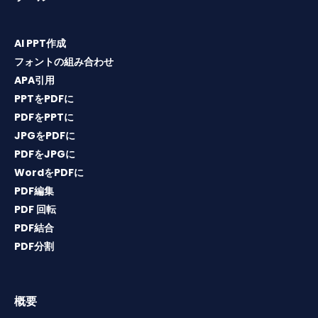
AI PPT作成
フォントの組み合わせ
APA引用
PPTをPDFに
PDFをPPTに
JPGをPDFに
PDFをJPGに
WordをPDFに
PDF編集
PDF 回転
PDF結合
PDF分割
概要