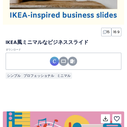
15
16:9
IKEA風ミニマルなビジネススライド
ダウンロード
シンプル
プロフェッショナル
ミニマル