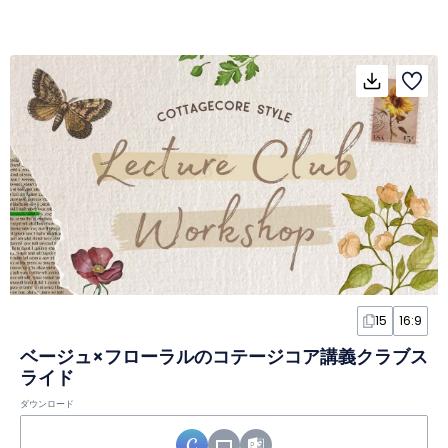
15
16:9
ベージュ×フローラルのコテージコア講義クラブス
ライド
ダウンロード