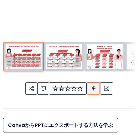
CanvaからPPTにエクスポートする方法を学ぶ