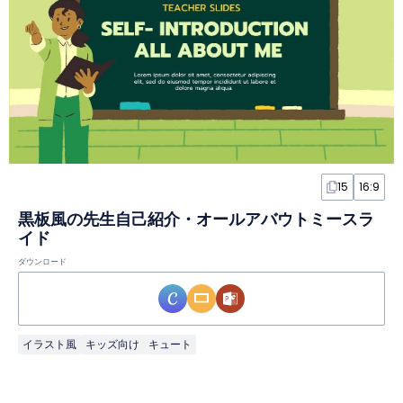
15
16:9
黒板風の先生自己紹介・オールアバウトミースラ
イド
ダウンロード
イラスト風
キッズ向け
キュート