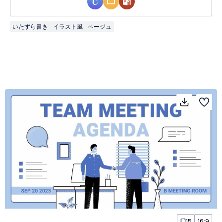
いたずら書き
イラスト風
ベージュ
15
16:9