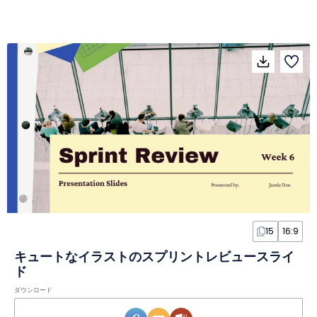
15
16:9
キュートなイラストのスプリントレビュースライ
ド
ダウンロード