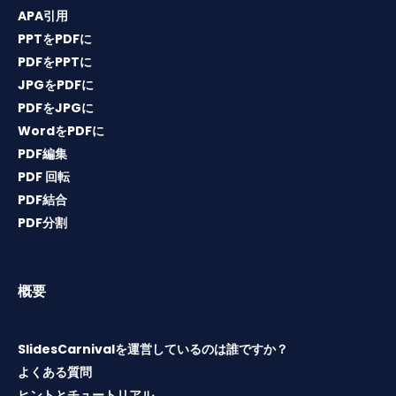
APA引用
PPTをPDFに
PDFをPPTに
JPGをPDFに
PDFをJPGに
WordをPDFに
PDF編集
PDF 回転
PDF結合
PDF分割
概要
SlidesCarnivalを運営しているのは誰ですか？
よくある質問
ヒントとチュートリアル