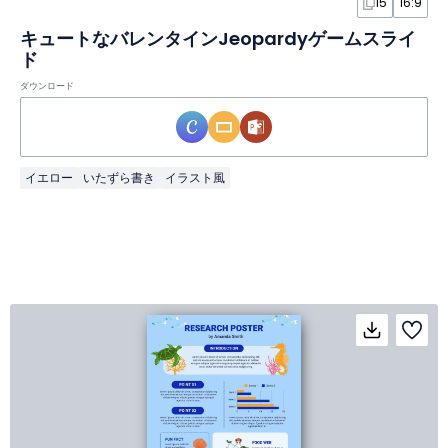
15
16:9
キュートなバレンタインJeopardyゲームスライ
ド
ダウンロード
イエロー
いたずら書き
イラスト風