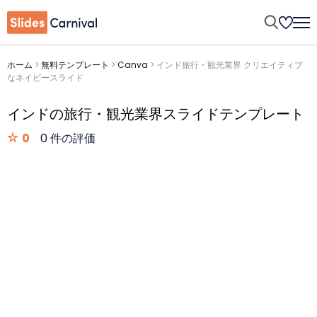
ホーム
>
無料テンプレート
>
Canva
>
インド旅行・観光業界 クリエイティブ
なネイビースライド
インドの旅行・観光業界スライドテンプレート
0
0 件の評価