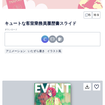
15
16:9
キュートな客室乗務員履歴書スライド
ダウンロード
アニメーション
いたずら書き
イラスト風