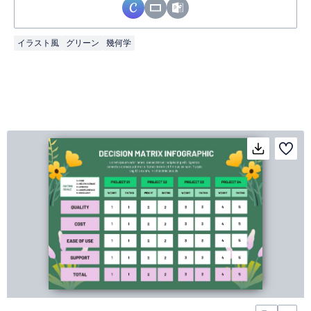
イラスト風
グリーン
幾何学