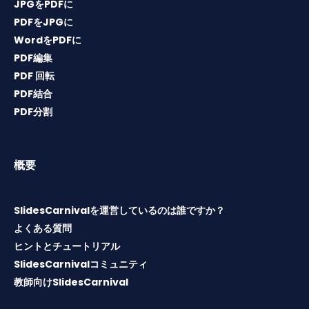
JPGをPDFに
PDFをJPGに
WordをPDFに
PDF編集
PDF 回転
PDF結合
PDF分割
概要
SlidesCarnivalを運営しているのは誰ですか？
よくある質問
ヒントとチュートリアル
SlidesCarnivalコミュニティ
教師向けSlidesCarnival