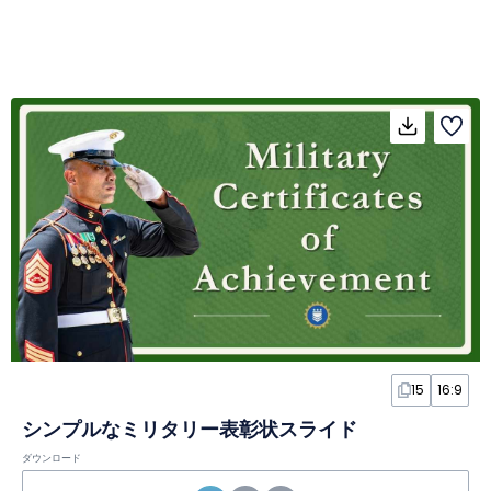
15
16:9
シンプルなミリタリー表彰状スライド
ダウンロード