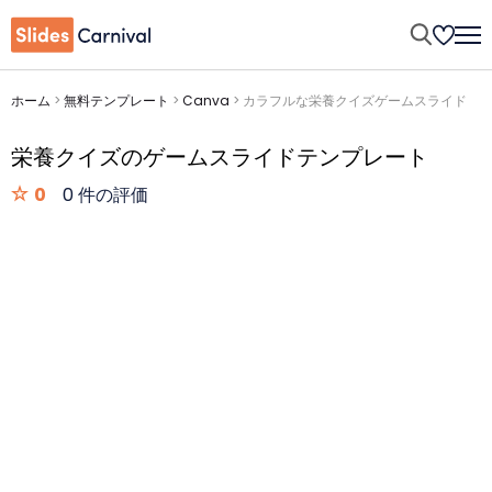
ホーム
>
無料テンプレート
>
Canva
>
カラフルな栄養クイズゲームスライド
栄養クイズのゲームスライドテンプレート
0
0 件の評価