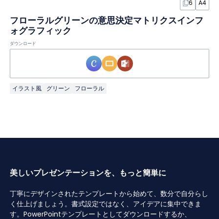
6
A4
フローラルグリーンの意思決定マトリクスインフ
ォグラフィック
ダウンロード
イラスト風
グリーン
フローラル
美しいプレゼンテーションを、もっと簡単に
丁寧にデザインされたテンプレートから始めて、数分で自分らし
く仕上げましょう。書式設定ではなく、アイデアに集中できま
す。PowerPointテンプレートとしてダウンロードするか、