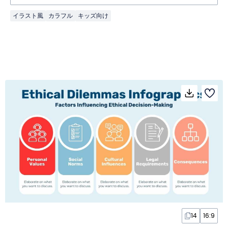
イラスト風
カラフル
キッズ向け
14
16:9