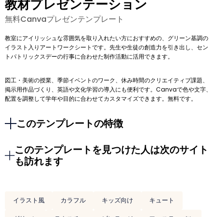
教材プレゼンテーション
無料Canvaプレゼンテンプレート
教室にアイリッシュな雰囲気を取り入れたい方におすすめの、グリーン基調の
イラスト入りアートワークシートです。先生や生徒の創造力を引き出し、セン
トパトリックスデーの行事に合わせた制作活動に活用できます。
図工・美術の授業、季節イベントのワーク、休み時間のクリエイティブ課題、
掲示用作品づくり、英語や文化学習の導入にも便利です。Canvaで色や文字、
配置を調整して学年や目的に合わせてカスタマイズできます。無料です。
このテンプレートの特徴
このテンプレートを見つけた人は次のサイト
も訪れます
イラスト風
カラフル
キッズ向け
キュート