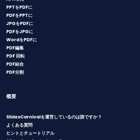
PPTをPDFに
PDFをPPTに
JPGをPDFに
PDFをJPGに
WordをPDFに
PDF編集
PDF 回転
PDF結合
PDF分割
概要
SlidesCarnivalを運営しているのは誰ですか？
よくある質問
ヒントとチュートリアル