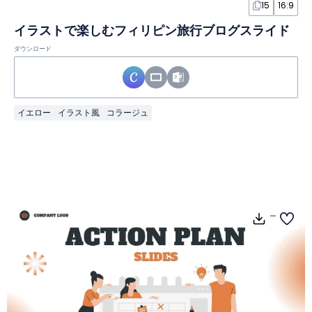
15
16:9
イラストで楽しむフィリピン旅行ブログスライド
ダウンロード
イエロー
イラスト風
コラージュ