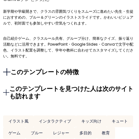
新学期や学級開きで、クラスの雰囲気づくりをスムーズに進めたい先生・生徒
におすすめの、ブルー＆グリーンのイラストスライドです。かわいいビジュア
ルで、初対面でも参加しやすい空気をつくれます。
自己紹介ゲーム、クラスルール共有、グループ分け、簡単なクイズ、振り返り
活動などに活用できます。PowerPoint・Google Slides・Canvaで文字や配
色、イラスト配置を調整して、学年や教科に合わせてカスタマイズしてくださ
い。無料です。
このテンプレートの特徴
このテンプレートを見つけた人は次のサイト
も訪れます
イラスト風
インタラクティブ
キッズ向け
キュート
ゲーム
ブルー
レジャー
多目的
教育