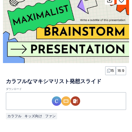
15
16:9
カラフルなマキシマリスト発想スライド
ダウンロード
カラフル
キッズ向け
ファン