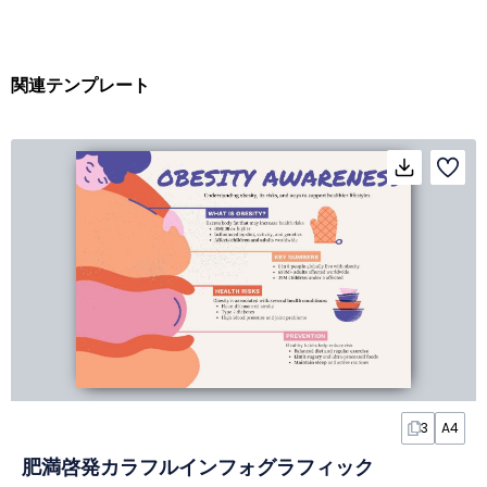
関連テンプレート
3
A4
肥満啓発カラフルインフォグラフィック