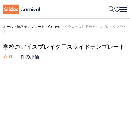
ホーム
>
無料テンプレート
>
Canva
>
イラスト入り学校アイスブレイクスライ
ド
学校のアイスブレイク用スライドテンプレート
0
0 件の評価