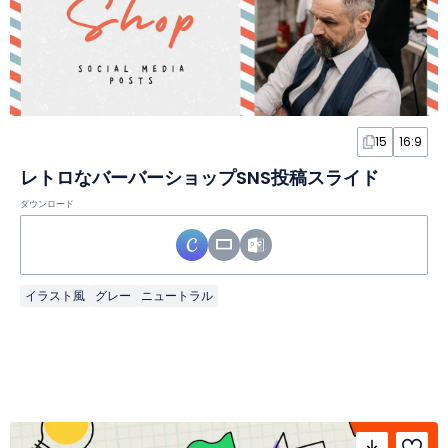
15
16:9
レトロなバーバーショップSNS投稿スライド
ダウンロード
イラスト風
グレー
ニュートラル