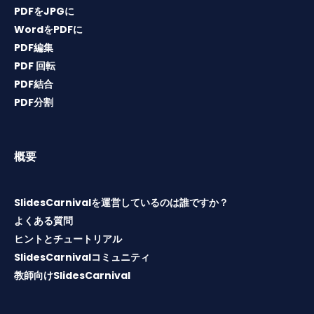
PDFをJPGに
WordをPDFに
PDF編集
PDF 回転
PDF結合
PDF分割
概要
SlidesCarnivalを運営しているのは誰ですか？
よくある質問
ヒントとチュートリアル
SlidesCarnivalコミュニティ
教師向けSlidesCarnival