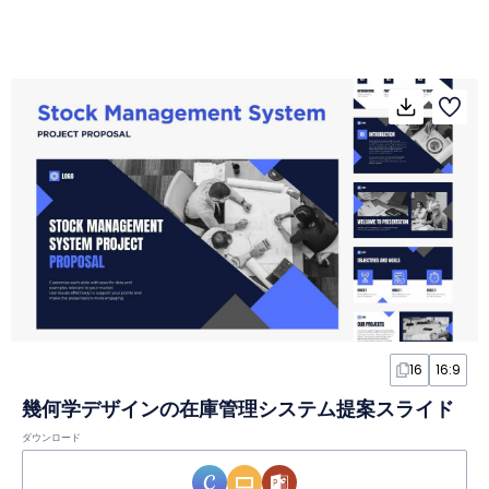
16
16:9
幾何学デザインの在庫管理システム提案スライド
ダウンロード