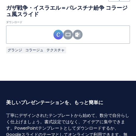
ガザ戦争・イスラエル＝パレスチナ紛争 コラージ
ュ風スライド
ダウンロード
グランジ
コラージュ
テクスチャ
美しいプレゼンテーションを、もっと簡単に
丁寧にデザインされたテンプレートから始めて、数分で自分らし
く仕上げましょう。書式設定ではなく、アイデアに集中できま
す。PowerPointテンプレートとしてダウンロードするか、
Googleスライドのテーマとしてオンラインで利用できます。無