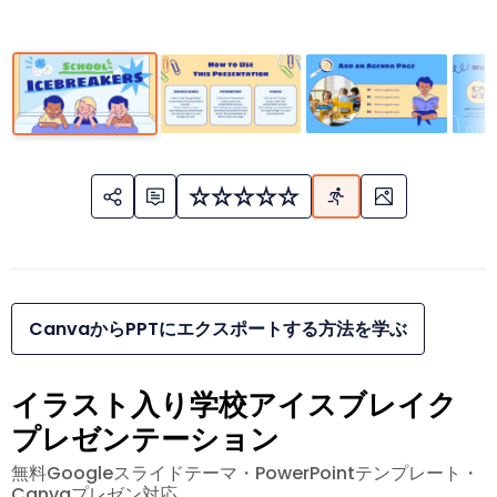
CanvaからPPTにエクスポートする方法を学ぶ
イラスト入り学校アイスブレイク
プレゼンテーション
無料Googleスライドテーマ・PowerPointテンプレート・
Canvaプレゼン対応