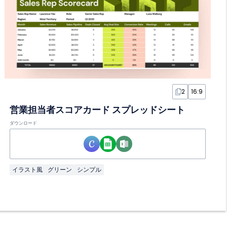
2
16:9
営業担当者スコアカード スプレッドシート
ダウンロード
イラスト風
グリーン
シンプル