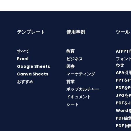
テンプレート
使用事例
ツール
すべて
教育
AI PP
Excel
ビジネス
フォン
わせ
Google Sheets
医療
APA引
Canva Sheets
マーケティング
PPTを
おすすめ
営業
PDFを
ポップカルチャー
JPGを
ドキュメント
PDFを
シート
Word
PDF編
PDF 回