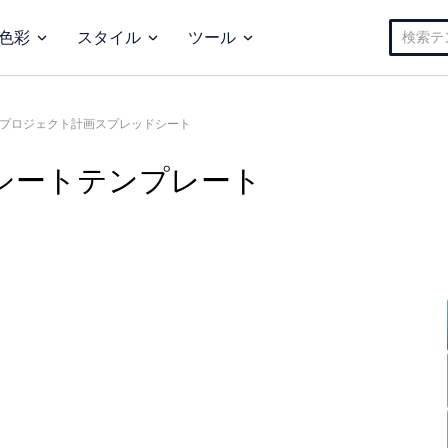
検
色彩
スタイル
ツール
索:
プロジェクト計画スプレッドシート
シートテンプレート