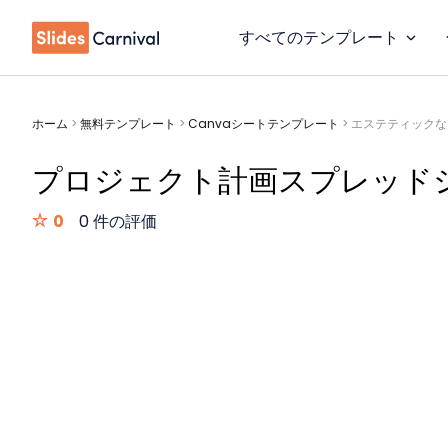
すべてのテンプレート
ホーム
>
無料テンプレート
>
Canvaシートテンプレート
>
エステティックな
プロジェクト計画スプレッド
0
0 件の評価