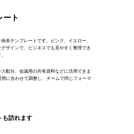
レート
計画表テンプレートです。ピンク、イエロー、
なデザインで、ビジネスでも見やすく整理でき
す。
ース配分、会議用の共有資料などに活用できま
社の運用に合わせて調整し、チームで同じフォーマ
トも訪れます