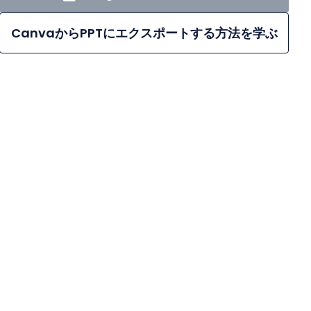
CanvaからPPTにエクスポートする方法を学ぶ