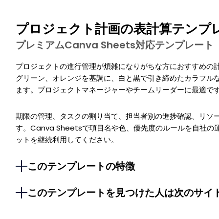
プロジェクト計画の表計算テンプ
プレミアムCanva Sheets対応テンプレート
プロジェクトの進行管理が煩雑になりがちな方におすすめの
グリーン、オレンジを基調に、白と黒で引き締めたカラフル
ます。プロジェクトマネージャーやチームリーダーに最適で
期限の管理、タスクの割り当て、担当者別の進捗確認、リソ
す。Canva Sheetsで項目名や色、優先度のルールを自
ットを継続利用してください。
このテンプレートの特徴
このテンプレートを見つけた人は次のサイ