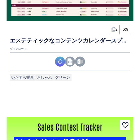
2
16:9
エステティックなコンテンツカレンダースプレッドシート
ダウンロード
いたずら書き
おしゃれ
グリーン