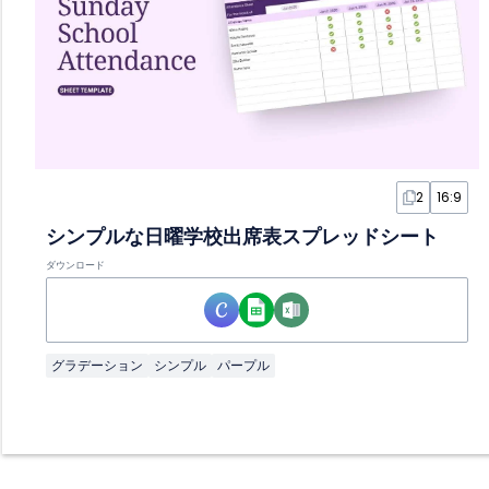
2
16:9
シンプルな日曜学校出席表スプレッドシート
ダウンロード
グラデーション
シンプル
パープル