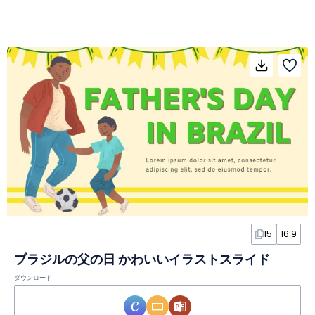
15
16:9
ブラジルの父の日 かわいいイラストスライド
ダウンロード