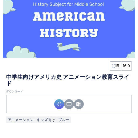
15
16:9
中学生向けアメリカ史 アニメーション教育スライ
ド
ダウンロード
アニメーション
キッズ向け
ブルー