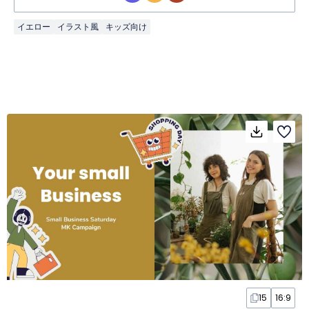
イエロー
イラスト風
キッズ向け
15
16:9