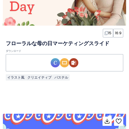
15
16:9
フローラルな母の日マーケティングスライド
ダウンロード
イラスト風
クリエイティブ
パステル