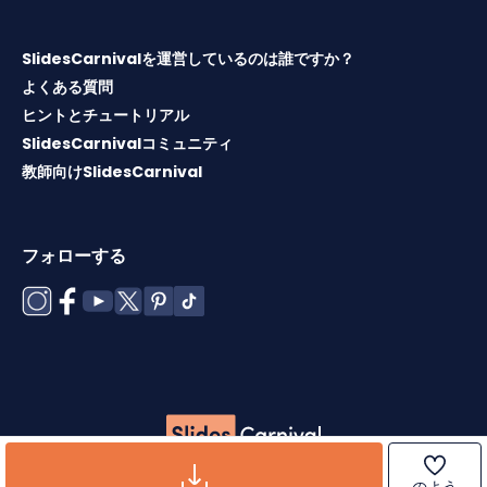
SlidesCarnivalを運営しているのは誰ですか？
よくある質問
ヒントとチュートリアル
SlidesCarnivalコミュニティ
教師向けSlidesCarnival
フォローする
Copyright © 2026 ·
利用規約
·
テンプレートライセンス
·
ク