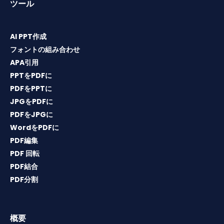
ツール
AI PPT作成
フォントの組み合わせ
APA引用
PPTをPDFに
PDFをPPTに
JPGをPDFに
PDFをJPGに
WordをPDFに
PDF編集
PDF 回転
PDF結合
PDF分割
概要