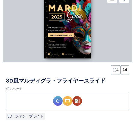
4
A4
3D風マルディグラ・フライヤースライド
ダウンロード
3D
ファン
ブライト