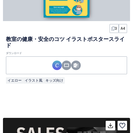
3
A4
教室の健康・安全のコツ イラストポスタースライ
ド
ダウンロード
イエロー
イラスト風
キッズ向け