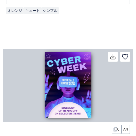
オレンジ
キュート
シンプル
6
A4