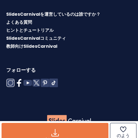
SlidesCarnivalを運営しているのは誰ですか？
よくある質問
ヒントとチュートリアル
SlidesCarnivalコミュニティ
教師向けSlidesCarnival
フォローする
Copyright © 2026 ·
利用規約
·
テンプレートライセンス
·
ク
のよう
ッキーポリシー
·
プライバシーポリシー