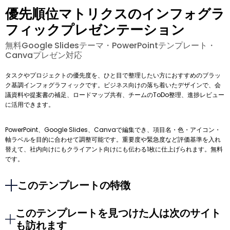
優先順位マトリクスのインフォグラ
フィックプレゼンテーション
無料Google Slidesテーマ・PowerPointテンプレート・
Canvaプレゼン対応
タスクやプロジェクトの優先度を、ひと目で整理したい方におすすめのブラッ
ク基調インフォグラフィックです。ビジネス向けの落ち着いたデザインで、会
議資料や提案書の補足、ロードマップ共有、チームのToDo整理、進捗レビュー
に活用できます。
PowerPoint、Google Slides、Canvaで編集でき、項目名・色・アイコン・
軸ラベルを目的に合わせて調整可能です。重要度や緊急度など評価基準を入れ
替えて、社内向けにもクライアント向けにも伝わる1枚に仕上げられます。無料
です。
このテンプレートの特徴
このテンプレートを見つけた人は次のサイト
も訪れます