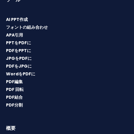
AI PPT作成
フォントの組み合わせ
APA引用
PPTをPDFに
PDFをPPTに
JPGをPDFに
PDFをJPGに
WordをPDFに
PDF編集
PDF 回転
PDF結合
PDF分割
概要