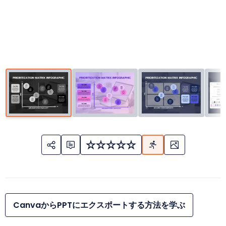
CanvaからPPTにエクスポートする方法を学ぶ