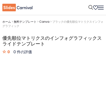
ホーム
>
無料テンプレート
>
Canva
>
ブラックの優先順位マトリクスインフォ
グラフィック
優先順位マトリクスのインフォグラフィックス
ライドテンプレート
0
0 件の評価