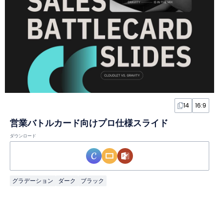
14
16:9
営業バトルカード向けプロ仕様スライド
ダウンロード
グラデーション
ダーク
ブラック