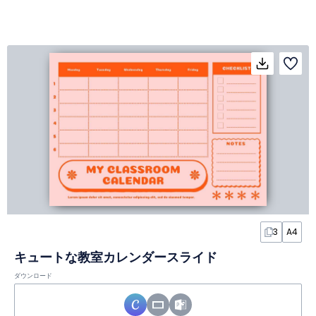
3
A4
キュートな教室カレンダースライド
ダウンロード