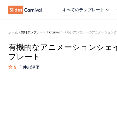
すべてのテンプレート
ホーム
>
無料テンプレート
>
Canva
>
ペルシアンブルーのアニメーション背
有機的なアニメーションシェ
プレート
5
1 件の評価