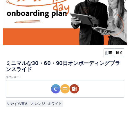
15
16:9
ミニマルな30・60・90日オンボーディングプラ
ンスライド
ダウンロード
いたずら書き
オレンジ
ホワイト