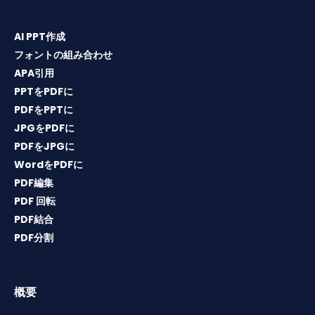
AI PPT作成
フォントの組み合わせ
APA引用
PPTをPDFに
PDFをPPTに
JPGをPDFに
PDFをJPGに
WordをPDFに
PDF編集
PDF 回転
PDF結合
PDF分割
概要