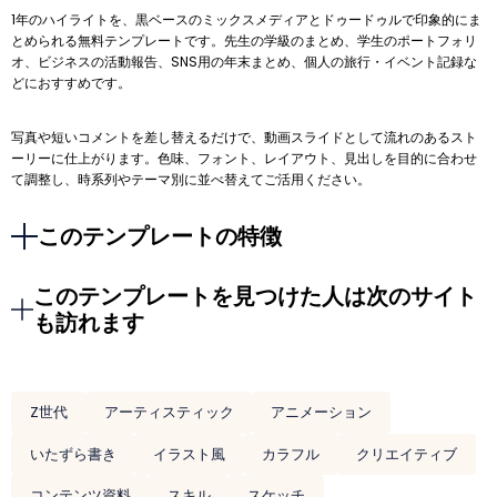
1年のハイライトを、黒ベースのミックスメディアとドゥードゥルで印象的にま
とめられる無料テンプレートです。先生の学級のまとめ、学生のポートフォリ
オ、ビジネスの活動報告、SNS用の年末まとめ、個人の旅行・イベント記録な
どにおすすめです。
写真や短いコメントを差し替えるだけで、動画スライドとして流れのあるスト
ーリーに仕上がります。色味、フォント、レイアウト、見出しを目的に合わせ
て調整し、時系列やテーマ別に並べ替えてご活用ください。
このテンプレートの特徴
このテンプレートを見つけた人は次のサイト
も訪れます
Z世代
アーティスティック
アニメーション
いたずら書き
イラスト風
カラフル
クリエイティブ
コンテンツ資料
スキル
スケッチ