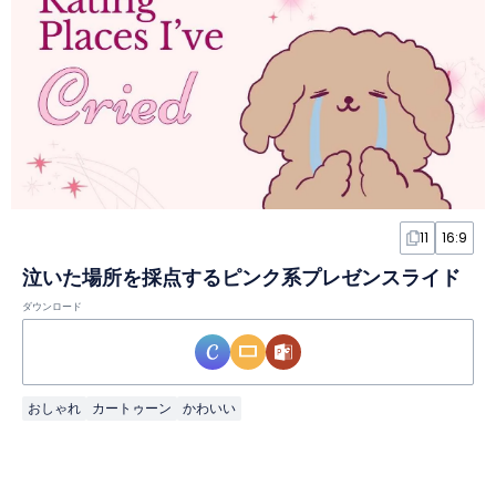
11
16:9
泣いた場所を採点するピンク系プレゼンスライド
ダウンロード
おしゃれ
カートゥーン
かわいい