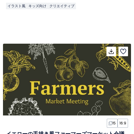
イラスト風
キッズ向け
クリエイティブ
15
16:9
イエローの手描き風ファーマーズマーケット会議