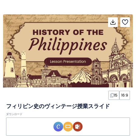
15
16:9
フィリピン史のヴィンテージ授業スライド
ダウンロード