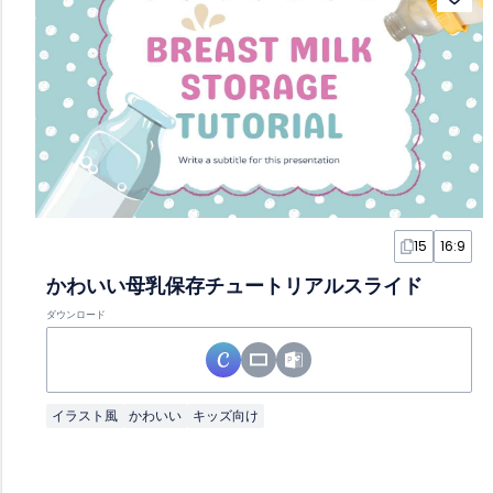
15
16:9
かわいい母乳保存チュートリアルスライド
ダウンロード
イラスト風
かわいい
キッズ向け