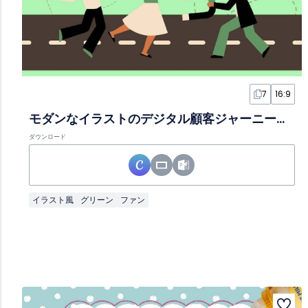
7
16:9
モダンなイラストのデジタル顧客ジャーニースライド
ダウンロード
イラスト風
グリーン
ファン