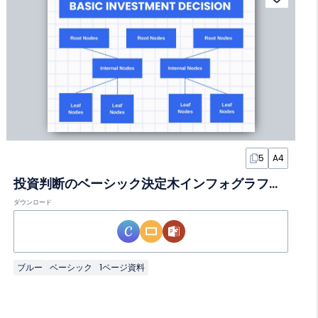
5
A4
投資判断のベーシック決定木インフォグラフィック
ダウンロード
ブルー
ベーシック
1ページ資料