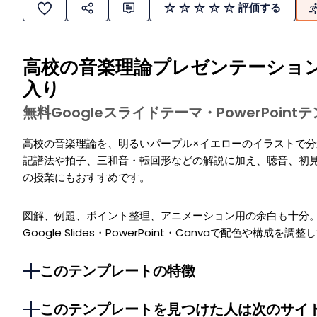
評価する
高校の音楽理論プレゼンテーショ
入り
無料Googleスライドテーマ・PowerPoin
高校の音楽理論を、明るいパープル×イエローのイラストで
記譜法や拍子、三和音・転回形などの解説に加え、聴音、初
の授業にもおすすめです。
図解、例題、ポイント整理、アニメーション用の余白も十分
Google Slides・PowerPoint・Canvaで配色や
このテンプレートの特徴
このテンプレートを見つけた人は次のサイ