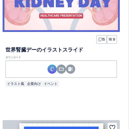
15
16:9
世界腎臓デーのイラストスライド
ダウンロード
イラスト風
企業向け
イベント