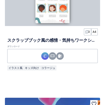
3
A4
スクラップブック風の感情・気持ちワークシート
ダウンロード
イラスト風
キッズ向け
コラージュ