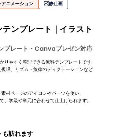
アニメーション
静止画
ンテンプレート｜イラスト
tテンプレート・Canvaプレゼン対応
分かりやすく整理できる無料テンプレートです。
見視唱、リズム・旋律のディクテーションなど
。素材ページのアイコンやパーツを使い、
構成を調整して、学級や単元に合わせて仕上げられます。
トも訪れます