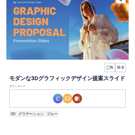
15
16:9
モダンな3Dグラフィックデザイン提案スライド
ダウンロード
3D
グラデーション
ブルー