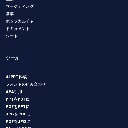
マーケティング
営業
ポップカルチャー
ドキュメント
シート
ツール
AI PPT作成
フォントの組み合わせ
APA引用
PPTをPDFに
PDFをPPTに
JPGをPDFに
PDFをJPGに