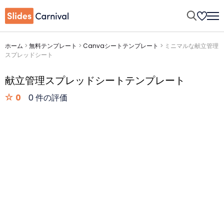
ホーム
>
無料テンプレート
>
Canvaシートテンプレート
>
ミニマルな献立管理
スプレッドシート
献立管理スプレッドシートテンプレート
0
0 件の評価