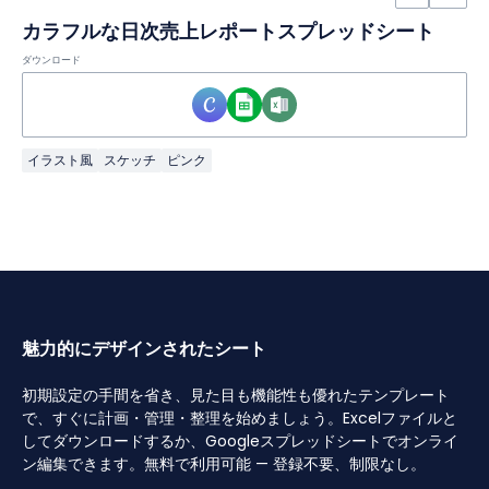
カラフルな日次売上レポートスプレッドシート
ダウンロード
イラスト風
スケッチ
ピンク
魅力的にデザインされたシート
初期設定の手間を省き、見た目も機能性も優れたテンプレート
で、すぐに計画・管理・整理を始めましょう。Excelファイルと
してダウンロードするか、Googleスプレッドシートでオンライ
ン編集できます。無料で利用可能 — 登録不要、制限なし。