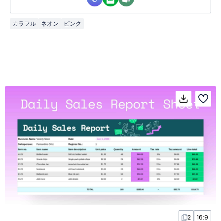
カラフル
ネオン
ピンク
2
16:9