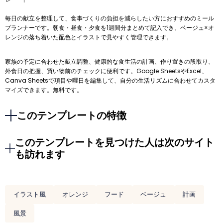
毎日の献立を整理して、食事づくりの負担を減らしたい方におすすめのミール
プランナーです。朝食・昼食・夕食を1週間分まとめて記入でき、ベージュ×オ
レンジの落ち着いた配色とイラストで見やすく管理できます。
家族の予定に合わせた献立調整、健康的な食生活の計画、作り置きの段取り、
外食日の把握、買い物前のチェックに便利です。Google SheetsやExcel、
Canva Sheetsで項目や曜日を編集して、自分の生活リズムに合わせてカスタ
マイズできます。無料です。
このテンプレートの特徴
このテンプレートを見つけた人は次のサイト
も訪れます
イラスト風
オレンジ
フード
ベージュ
計画
風景