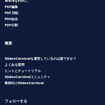
WordをPDFに
PDF編集
PDF 回転
PDF結合
PDF分割
概要
SlidesCarnivalを運営しているのは誰ですか？
よくある質問
ヒントとチュートリアル
SlidesCarnivalコミュニティ
教師向けSlidesCarnival
フォローする