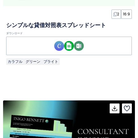
2
16:9
シンプルな貸借対照表スプレッドシート
ダウンロード
カラフル
グリーン
ブライト