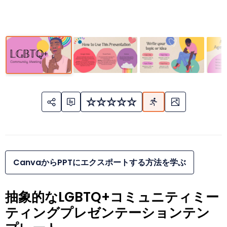
CanvaからPPTにエクスポートする方法を学ぶ
抽象的なLGBTQ+コミュニティミー
ティングプレゼンテーションテン