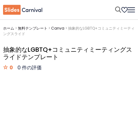
ホーム
>
無料テンプレート
>
Canva
>
抽象的なLGBTQ+コミュニティミーティ
ングスライド
抽象的なLGBTQ+コミュニティミーティングス
ライドテンプレート
0
0 件の評価