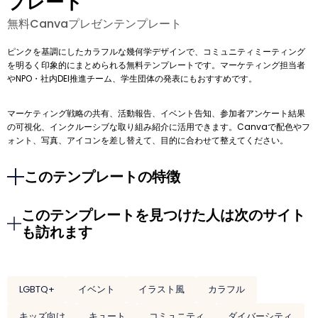
プレート
無料Canvaプレゼンテンプレート
ピンクを基調にしたカラフルな幾何学デザインで、コミュニティミーティング
を明るく印象的にまとめられる無料テンプレートです。マーケティング担当者
やNPO・社内DEI推進チーム、学生団体の発表にもおすすめです。
マーケティング戦略の共有、活動報告、イベント告知、参加者アンケート結果
の可視化、インクルーシブな取り組み紹介に活用できます。Canvaで配色やフ
ォント、写真、アイコンを差し替えて、目的に合わせて整えてください。
このテンプレートの特徴
このテンプレートを見つけた人は次のサイト
も訪れます
LGBTQ+
イベント
イラスト風
カラフル
キッズ向け
キュート
コミュニティ
ダイバーシティ