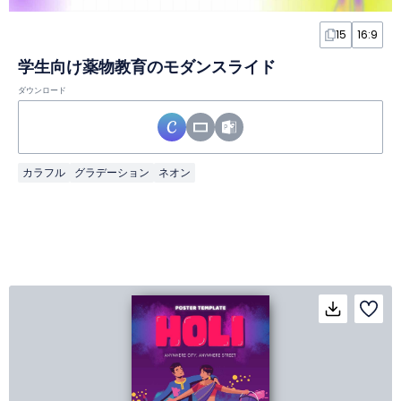
15
16:9
学生向け薬物教育のモダンスライド
ダウンロード
カラフル
グラデーション
ネオン