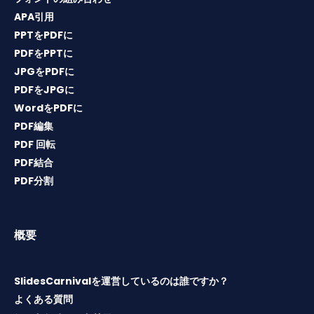
APA引用
PPTをPDFに
PDFをPPTに
JPGをPDFに
PDFをJPGに
WordをPDFに
PDF編集
PDF 回転
PDF結合
PDF分割
概要
SlidesCarnivalを運営しているのは誰ですか？
よくある質問