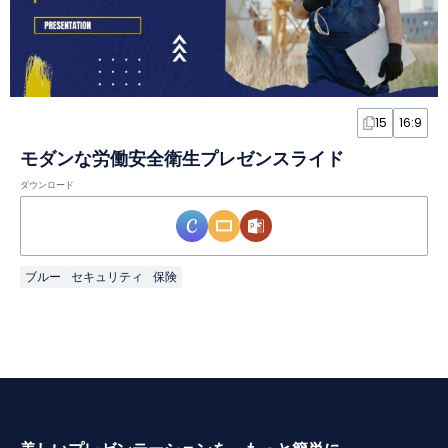
15
16:9
モダンな労働安全衛生プレゼンスライド
ダウンロード
ブルー
セキュリティ
保険