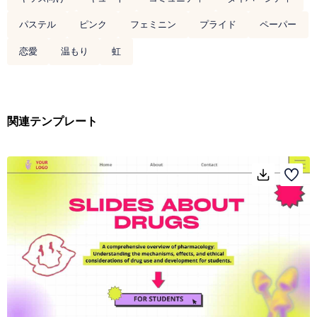
パステル
ピンク
フェミニン
プライド
ペーパー
恋愛
温もり
虹
関連テンプレート