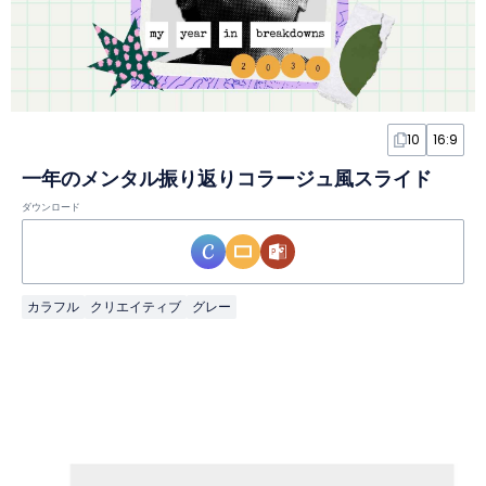
10
16:9
一年のメンタル振り返りコラージュ風スライド
ダウンロード
カラフル
クリエイティブ
グレー