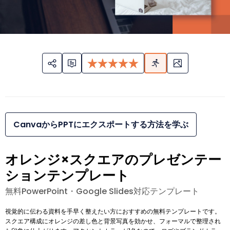
CanvaからPPTにエクスポートする方法を学ぶ
オレンジ×スクエアのプレゼンテー
ションテンプレート
無料PowerPoint・Google Slides対応テンプレート
視覚的に伝わる資料を手早く整えたい方におすすめの無料テンプレートです。
スクエア構成にオレンジの差し色と背景写真を効かせ、フォーマルで整理され