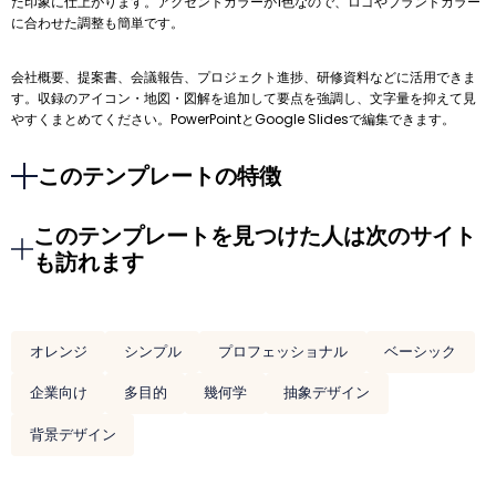
た印象に仕上がります。アクセントカラーが1色なので、ロゴやブランドカラー
に合わせた調整も簡単です。
会社概要、提案書、会議報告、プロジェクト進捗、研修資料などに活用できま
す。収録のアイコン・地図・図解を追加して要点を強調し、文字量を抑えて見
やすくまとめてください。PowerPointとGoogle Slidesで編集できます。
このテンプレートの特徴
このテンプレートを見つけた人は次のサイト
も訪れます
オレンジ
シンプル
プロフェッショナル
ベーシック
企業向け
多目的
幾何学
抽象デザイン
背景デザイン