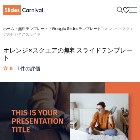
ホーム
>
無料テンプレート
>
Google Slidesテンプレート
>
オレンジ×スクエ
アのビジネススライド
オレンジ×スクエアの無料スライドテンプレー
ト
5
1 件の評価