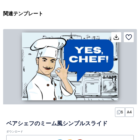
関連テンプレート
6
A4
ベアシェフのミーム風シンプルスライド
ダウンロード