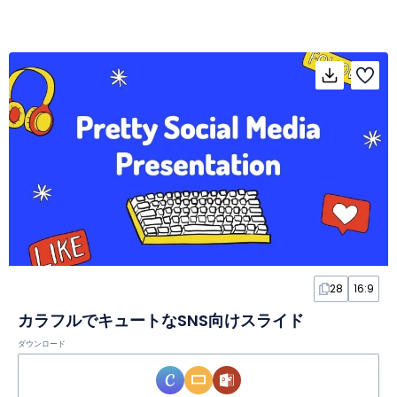
28
16:9
カラフルでキュートなSNS向けスライド
ダウンロード