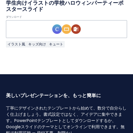
学生向けイラストの学校ハロウィンパーティーポ
スタースライド
ダウンロード
イラスト風
キッズ向け
キュート
美しいプレゼンテーションを、もっと簡単に
丁寧にデザインされたテンプレートから始めて、数分で自分らし
く仕上げましょう。書式設定ではなく、アイデアに集中できま
す。PowerPointテンプレートとしてダウンロードするか、
Googleスライドのテーマとしてオンラインで利用できます。無