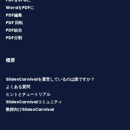
PDFをJPGに
WordをPDFに
PDF編集
PDF 回転
PDF結合
PDF分割
概要
SlidesCarnivalを運営しているのは誰ですか？
よくある質問
ヒントとチュートリアル
SlidesCarnivalコミュニティ
教師向けSlidesCarnival