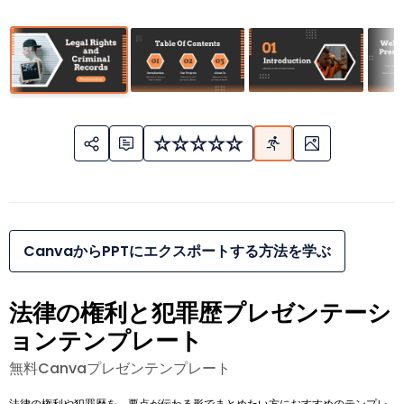
CanvaからPPTにエクスポートする方法を学ぶ
法律の権利と犯罪歴プレゼンテーシ
ョンテンプレート
無料Canvaプレゼンテンプレート
法律の権利や犯罪歴を、要点が伝わる形でまとめたい方におすすめのテンプレ