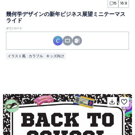
15
16:9
幾何学デザインの新年ビジネス展望ミニテーマス
ライド
ダウンロード
イラスト風
カラフル
キッズ向け