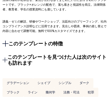
ートです。ブラック×オレンジの配色で、落ち着きと視認性を両立。法律関係
者、教育者、学生の授業資料にも適しています。
講義・ゼミの解説、研修やワークショップ、法廷向けのブリーフィング、社内
コンプライアンス説明などに活用できます。見出しや図表、事例の差し替えで
内容に合わせて調整可能。無料で100%カスタマイズできます。
このテンプレートの特徴
このテンプレートを見つけた人は次のサイト
も訪れます
グラデーション
シェイプ
シンプル
ダーク
ブラック
ライン
幾何学
法務・司法
犯罪