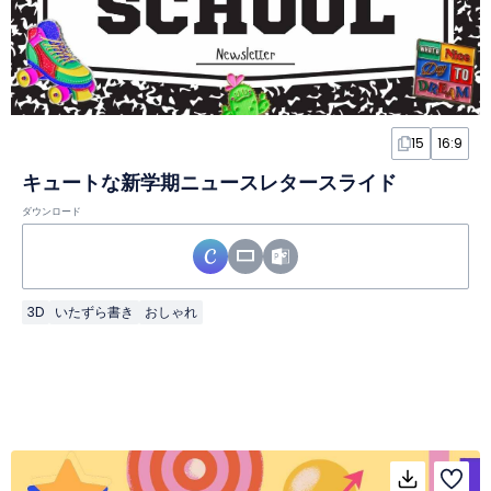
15
16:9
キュートな新学期ニュースレタースライド
ダウンロード
3D
いたずら書き
おしゃれ