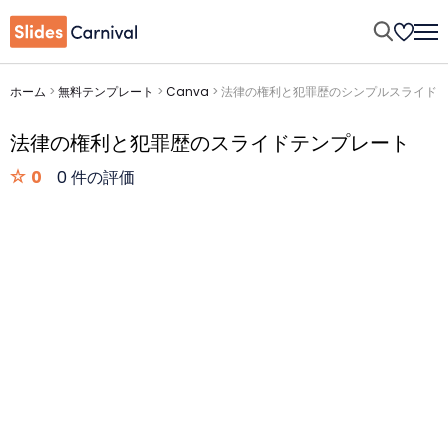
ホーム
>
無料テンプレート
>
Canva
>
法律の権利と犯罪歴のシンプルスライド
法律の権利と犯罪歴のスライドテンプレート
0
0 件の評価