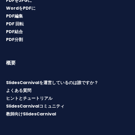
PDFをJPGに
WordをPDFに
PDF編集
PDF 回転
PDF結合
PDF分割
概要
SlidesCarnivalを運営しているのは誰ですか？
よくある質問
ヒントとチュートリアル
SlidesCarnivalコミュニティ
教師向けSlidesCarnival