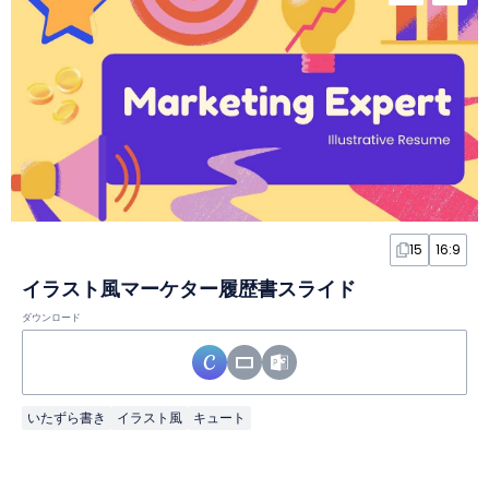
15
16:9
イラスト風マーケター履歴書スライド
ダウンロード
いたずら書き
イラスト風
キュート