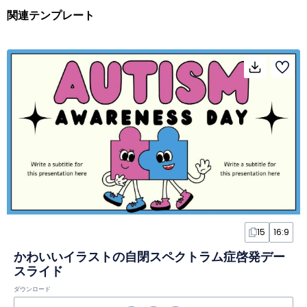
関連テンプレート
15
16:9
かわいいイラストの自閉スペクトラム症啓発デー
スライド
ダウンロード