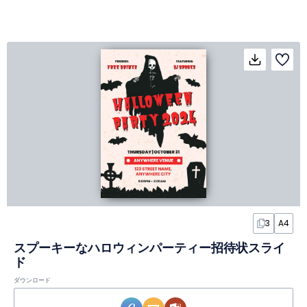
3
A4
スプーキーなハロウィンパーティー招待状スライ
ド
ダウンロード