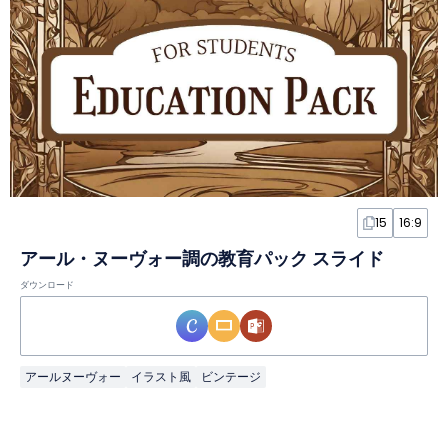
15
16:9
アール・ヌーヴォー調の教育パック スライド
ダウンロード
アールヌーヴォー
イラスト風
ビンテージ