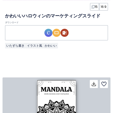
15
16:9
かわいいハロウィンのマーケティングスライド
ダウンロード
いたずら書き
イラスト風
かわいい