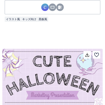
イラスト風
キッズ向け
黒板風