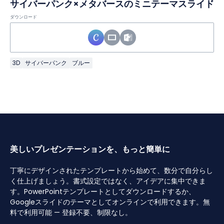
サイバーパンク×メタバースのミニテーマスライド
ダウンロード
3D
サイバーパンク
ブルー
美しいプレゼンテーションを、もっと簡単に
丁寧にデザインされたテンプレートから始めて、数分で自分らし
く仕上げましょう。書式設定ではなく、アイデアに集中できま
す。PowerPointテンプレートとしてダウンロードするか、
Googleスライドのテーマとしてオンラインで利用できます。無
料で利用可能 — 登録不要、制限なし。