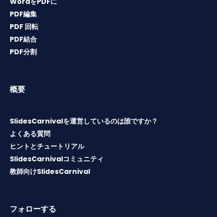
WordをPDFに
PDF編集
PDF 回転
PDF結合
PDF分割
概要
SlidesCarnivalを運営しているのは誰ですか？
よくある質問
ヒントとチュートリアル
SlidesCarnivalコミュニティ
教師向けSlidesCarnival
フォローする