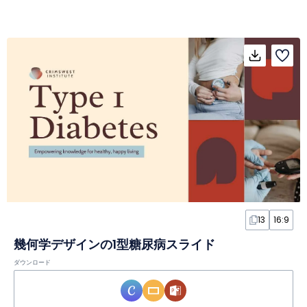
13
16:9
幾何学デザインの1型糖尿病スライド
ダウンロード