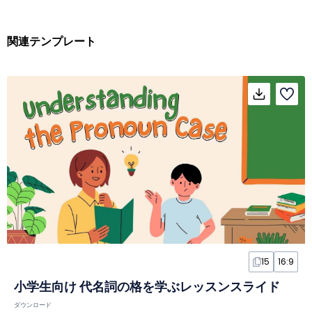
関連テンプレート
15
16:9
小学生向け 代名詞の格を学ぶレッスンスライド
ダウンロード