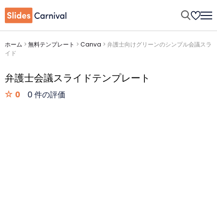
ホーム
>
無料テンプレート
>
Canva
>
弁護士向けグリーンのシンプル会議スラ
イド
弁護士会議スライドテンプレート
0
0 件の評価