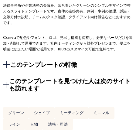
法律事務所や企業法務の会議を、落ち着いたグリーンのシンプルデザインで整
えるスライドテンプレートです。案件の進捗共有、判例・事例の整理、訴訟・
交渉方針の説明、チームのタスク確認、クライアント向け報告などにおすすめ
です。
Canvaで配色やフォント、ロゴ、見出し構成を調整し、必要なページだけを追
加・削除して運用できます。社内ミーティングから対外プレゼンまで、要点を
明確に伝えたい場面で活用でき、100%カスタマイズ可能で無料です。
このテンプレートの特徴
このテンプレートを見つけた人は次のサイト
も訪れます
グリーン
シェイプ
ミーティング
ミニマル
ライン
人物
法務・司法