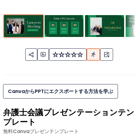
CanvaからPPTにエクスポートする方法を学ぶ
弁護士会議プレゼンテーションテン
プレート
無料Canvaプレゼンテンプレート