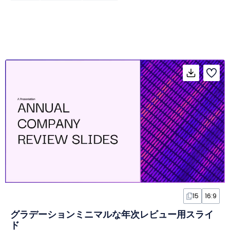
15
16:9
グラデーションミニマルな年次レビュー用スライ
ド