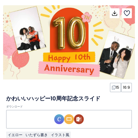
15
16:9
かわいいハッピー10周年記念スライド
ダウンロード
イエロー
いたずら書き
イラスト風