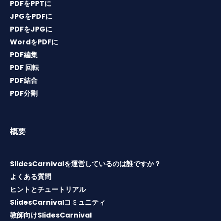
PDFをPPTに
JPGをPDFに
PDFをJPGに
WordをPDFに
PDF編集
PDF 回転
PDF結合
PDF分割
概要
SlidesCarnivalを運営しているのは誰ですか？
よくある質問
ヒントとチュートリアル
SlidesCarnivalコミュニティ
教師向けSlidesCarnival