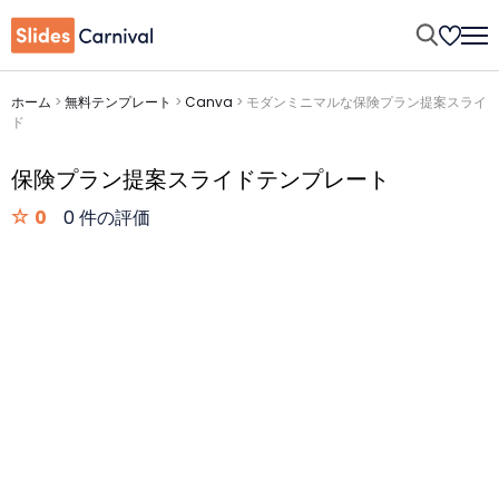
ホーム
>
無料テンプレート
>
Canva
>
モダンミニマルな保険プラン提案スライ
ド
保険プラン提案スライドテンプレート
0
0 件の評価