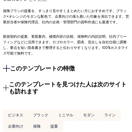
保険プランの提案を、すっきり見やすくまとめたい方におすすめです。ブラッ
ク×オレンジのモダンな配色で、企業向けの落ち着いた印象を演出できます。営
業担当者や保険代理店、社内の企画・管理部門の資料作成にも最適です。
新規契約の提案、更新案内、補償内容の比較、保険料の内訳説明、社内ブリー
フィングなどに活用できます。ロゴやカラー、図表、見出しを自社仕様に調整
し、要点を短い箇条書きで整理すると伝わりやすくなります。100%カスタマイ
ズ可能で無料です。
このテンプレートの特徴
このテンプレートを見つけた人は次のサイト
も訪れます
ビジネス
ブラック
ミニマル
モダン
ライン
企業向け
保険
提案