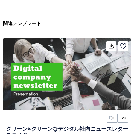
関連テンプレート
15
16:9
グリーン×クリーンなデジタル社内ニュースレター