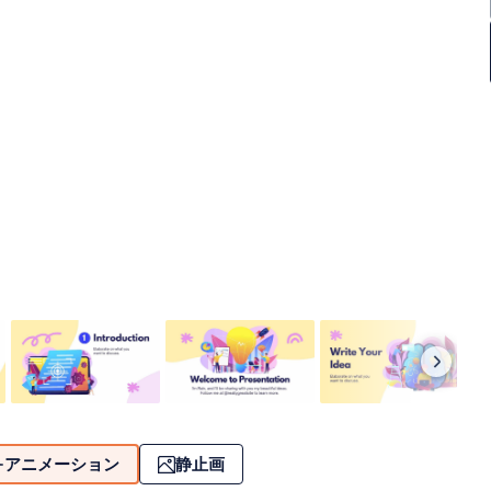
アニメーション
静止画