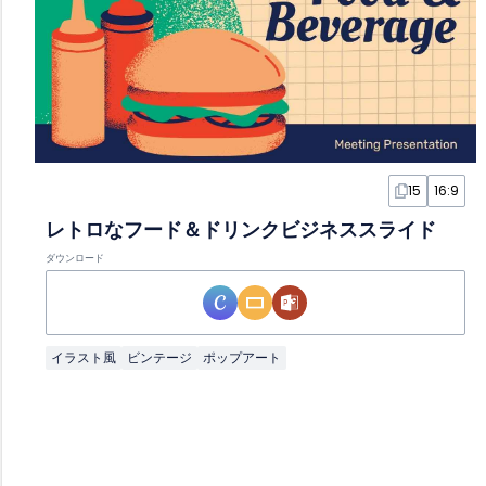
15
16:9
レトロなフード＆ドリンクビジネススライド
ダウンロード
イラスト風
ビンテージ
ポップアート