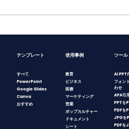
テンプレート
使用事例
ツール
すべて
教育
AI PP
PowerPoint
ビジネス
フォン
わせ
Google Slides
医療
APA引
Canva
マーケティング
PPTを
おすすめ
営業
PDFを
ポップカルチャー
JPGを
ドキュメント
PDFを
シート