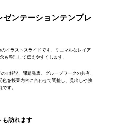
レゼンテーションテンプレ
めのイラストスライドです。ミニマルなレイア
概念も整理して伝えやすくします。
のIT解説、課題発表、グループワークの共有、
・配色を授業内容に合わせて調整し、見出しや強
能です。
トも訪れます