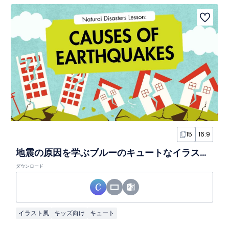
15
16:9
地震の原因を学ぶブルーのキュートなイラストスライド
ダウンロード
イラスト風
キッズ向け
キュート