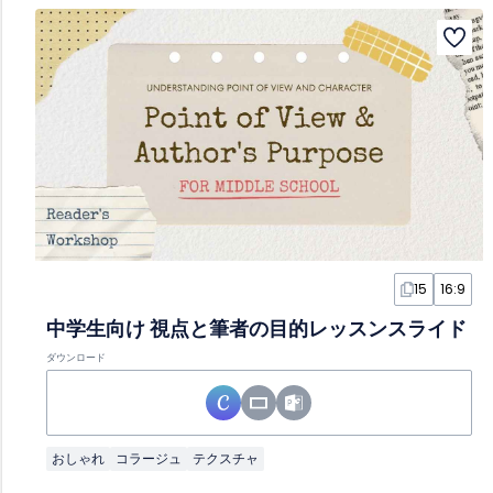
15
16:9
中学生向け 視点と筆者の目的レッスンスライド
ダウンロード
おしゃれ
コラージュ
テクスチャ