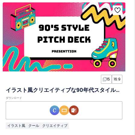
15
16:9
イラスト風クリエイティブな90年代スタイルスライド
ダウンロード
イラスト風
クール
クリエイティブ