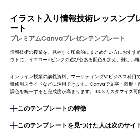
イラスト入り情報技術レッスンプ
ート
プレミアムCanvaプレゼンテンプレート
情報技術の授業を、見やすく印象的にまとめたい方におすす
ウトに、イエロー×ピンクの遊び心ある配色を加え、難しい
オンライン授業の講義資料、マーケティングやビジネス科目で
研修用スライドなどに活用できます。Canvaで文字・図形
調色を統一すると完成度が高まります。100%カスタマイズ可
このテンプレートの特徴
このテンプレートを見つけた人は次のサイ