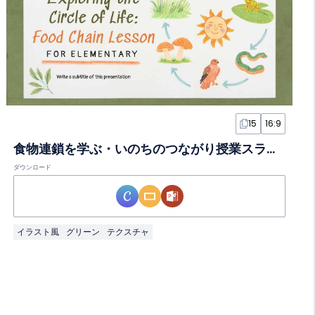
15
16:9
食物連鎖を学ぶ・いのちのつながり授業スライド
ダウンロード
イラスト風
グリーン
テクスチャ