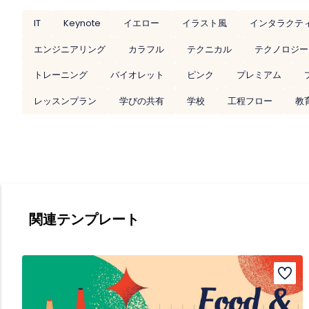
IT
Keynote
イエロー
イラスト風
インタラクテ
エンジニアリング
カラフル
テクニカル
テクノロジー
トレーニング
バイオレット
ピンク
プレミアム
レッスンプラン
学びの共有
学校
工程フロー
教
関連テンプレート