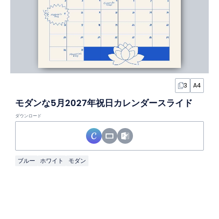
3
A4
モダンな5月2027年祝日カレンダースライド
ダウンロード
ブルー
ホワイト
モダン