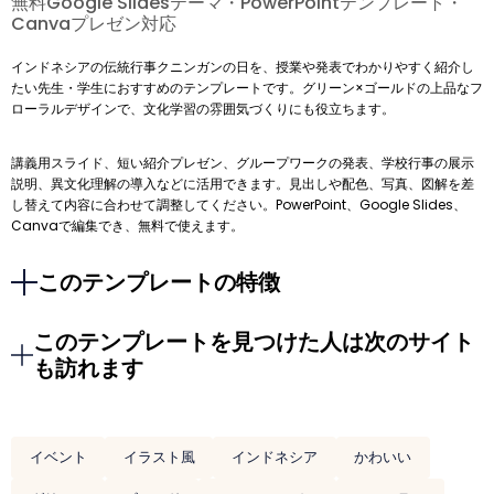
無料Google Slidesテーマ・PowerPointテンプレート・
Canvaプレゼン対応
インドネシアの伝統行事クニンガンの日を、授業や発表でわかりやすく紹介し
たい先生・学生におすすめのテンプレートです。グリーン×ゴールドの上品なフ
ローラルデザインで、文化学習の雰囲気づくりにも役立ちます。
講義用スライド、短い紹介プレゼン、グループワークの発表、学校行事の展示
説明、異文化理解の導入などに活用できます。見出しや配色、写真、図解を差
し替えて内容に合わせて調整してください。PowerPoint、Google Slides、
Canvaで編集でき、無料で使えます。
このテンプレートの特徴
このテンプレートを見つけた人は次のサイト
も訪れます
イベント
イラスト風
インドネシア
かわいい