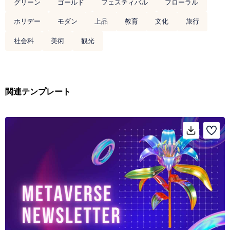
グリーン
ゴールド
フェスティバル
フローラル
ホリデー
モダン
上品
教育
文化
旅行
社会科
美術
観光
関連テンプレート