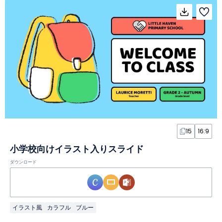
15
16:9
小学校向けイラスト入りスライド
ダウンロード
イラスト風
カラフル
ブルー