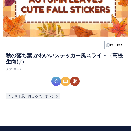
15
16:9
秋の落ち葉 かわいいステッカー風スライド（高校
生向け）
ダウンロード
イラスト風
おしゃれ
オレンジ