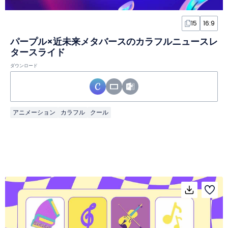
15
16:9
パープル×近未来メタバースのカラフルニュースレ
タースライド
ダウンロード
アニメーション
カラフル
クール