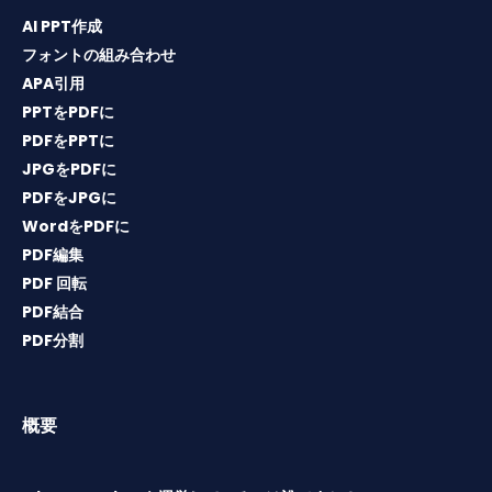
AI PPT作成
フォントの組み合わせ
APA引用
PPTをPDFに
PDFをPPTに
JPGをPDFに
PDFをJPGに
WordをPDFに
PDF編集
PDF 回転
PDF結合
PDF分割
概要