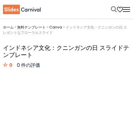
ホーム
>
無料テンプレート
>
Canva
>
インドネシア文化・クニンガンの日 エ
レガントなフローラルスライド
インドネシア文化：クニンガンの日 スライドテ
ンプレート
0
0 件の評価