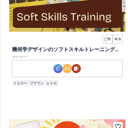
15
16:9
幾何学デザインのソフトスキルトレーニングスライド
ダウンロード
イエロー
ブラウン
レトロ