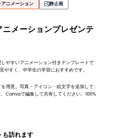
アニメーション
静止画
アニメーションプレゼンテ
理しやすいアニメーション付きテンプレートで
も見やすく、中学生の学習におすすめです。
ドを用意。写真・アイコン・絵文字を追加して
、Canvaで編集して共有してください。100%
トも訪れます