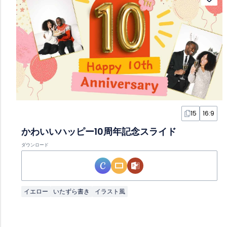
15
16:9
かわいいハッピー10周年記念スライド
ダウンロード
イエロー
いたずら書き
イラスト風