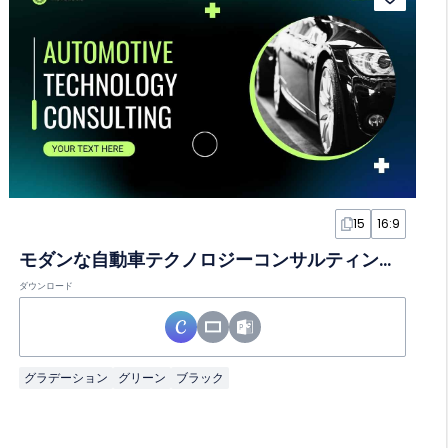
15
16:9
モダンな自動車テクノロジーコンサルティングスライド
ダウンロード
グラデーション
グリーン
ブラック