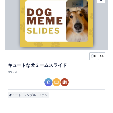
12
A4
キュートな犬ミームスライド
ダウンロード
キュート
シンプル
ファン