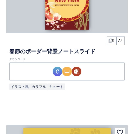
5
A4
春節のボーダー背景ノートスライド
ダウンロード
イラスト風
カラフル
キュート