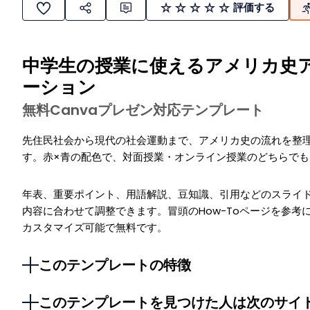
評価する
中学生の授業に使えるアメリカ史
ーション
無料Canvaプレゼン対応テンプレート
先住民社会から現代の社会運動まで、アメリカ史の流れを整
す。赤×青の配色で、対面授業・オンライン授業のどちらで
年表、重要ポイント、用語解説、豆知識、引用などのスライ
内容に合わせて調整できます。冒頭のHow-Toページを参考に
カスタマイズ可能で無料です。
このテンプレートの特徴
このテンプレートを見つけた人は次のサイ