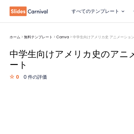
すべてのテンプレート
ホーム
>
無料テンプレート
>
Canva
>
中学生向けアメリカ史 アニメーショ
中学生向けアメリカ史のアニ
ート
0
0 件の評価