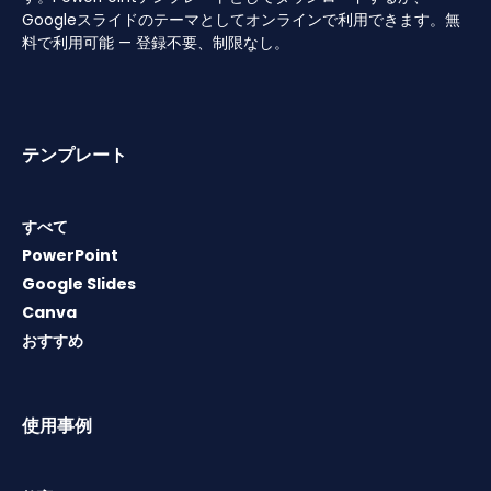
Googleスライドのテーマとしてオンラインで利用できます。無
料で利用可能 — 登録不要、制限なし。
テンプレート
すべて
PowerPoint
Google Slides
Canva
おすすめ
使用事例