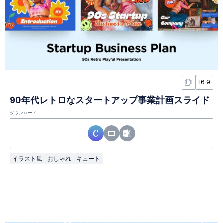
1
16:9
90年代レトロなスタートアップ事業計画スライド
ダウンロード
イラスト風
おしゃれ
キュート