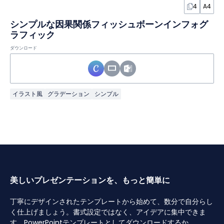
4
A4
シンプルな因果関係フィッシュボーンインフォグ
ラフィック
ダウンロード
イラスト風
グラデーション
シンプル
美しいプレゼンテーションを、もっと簡単に
丁寧にデザインされたテンプレートから始めて、数分で自分らし
く仕上げましょう。書式設定ではなく、アイデアに集中できま
す。PowerPointテンプレートとしてダウンロードするか、