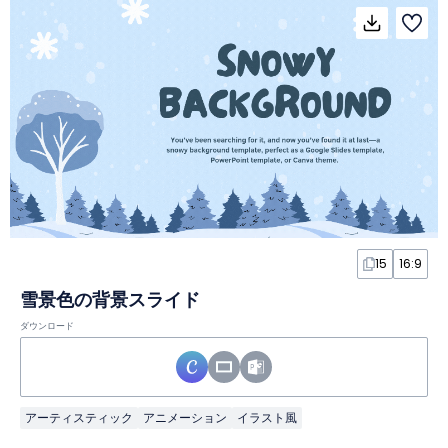
15
16:9
雪景色の背景スライド
ダウンロード
アーティスティック
アニメーション
イラスト風