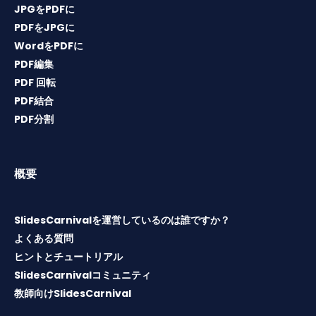
JPGをPDFに
PDFをJPGに
WordをPDFに
PDF編集
PDF 回転
PDF結合
PDF分割
概要
SlidesCarnivalを運営しているのは誰ですか？
よくある質問
ヒントとチュートリアル
SlidesCarnivalコミュニティ
教師向けSlidesCarnival