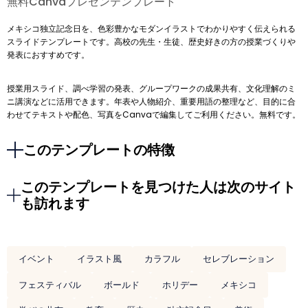
無料Canvaプレゼンテンプレート
メキシコ独立記念日を、色彩豊かなモダンイラストでわかりやすく伝えられる
スライドテンプレートです。高校の先生・生徒、歴史好きの方の授業づくりや
発表におすすめです。
授業用スライド、調べ学習の発表、グループワークの成果共有、文化理解のミ
ニ講演などに活用できます。年表や人物紹介、重要用語の整理など、目的に合
わせてテキストや配色、写真をCanvaで編集してご利用ください。無料です。
このテンプレートの特徴
このテンプレートを見つけた人は次のサイト
も訪れます
イベント
イラスト風
カラフル
セレブレーション
フェスティバル
ボールド
ホリデー
メキシコ