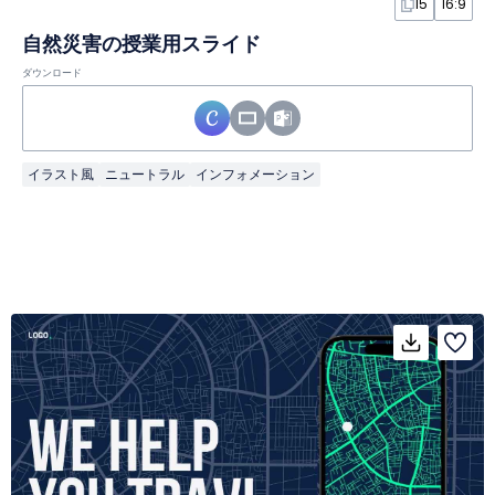
15
16:9
自然災害の授業用スライド
ダウンロード
イラスト風
ニュートラル
インフォメーション