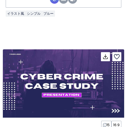
イラスト風
シンプル
ブルー
15
16:9