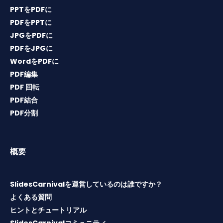
PPTをPDFに
PDFをPPTに
JPGをPDFに
PDFをJPGに
WordをPDFに
PDF編集
PDF 回転
PDF結合
PDF分割
概要
SlidesCarnivalを運営しているのは誰ですか？
よくある質問
ヒントとチュートリアル
SlidesCarnivalコミュニティ