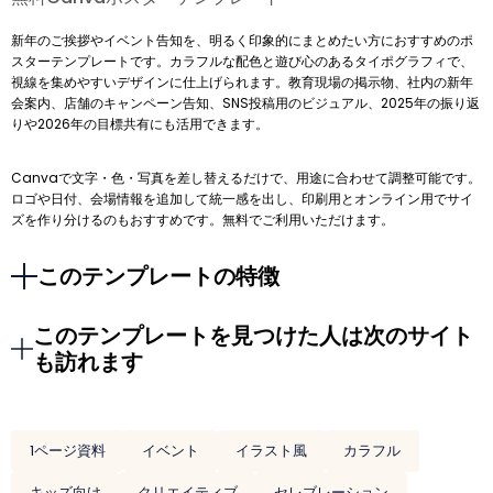
新年のご挨拶やイベント告知を、明るく印象的にまとめたい方におすすめのポ
スターテンプレートです。カラフルな配色と遊び心のあるタイポグラフィで、
視線を集めやすいデザインに仕上げられます。教育現場の掲示物、社内の新年
会案内、店舗のキャンペーン告知、SNS投稿用のビジュアル、2025年の振り返
りや2026年の目標共有にも活用できます。
Canvaで文字・色・写真を差し替えるだけで、用途に合わせて調整可能です。
ロゴや日付、会場情報を追加して統一感を出し、印刷用とオンライン用でサイ
ズを作り分けるのもおすすめです。無料でご利用いただけます。
このテンプレートの特徴
このテンプレートを見つけた人は次のサイト
も訪れます
1ページ資料
イベント
イラスト風
カラフル
キッズ向け
クリエイティブ
セレブレーション