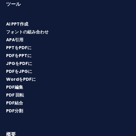
ツール
AI PPT作成
フォントの組み合わせ
APA引用
PPTをPDFに
PDFをPPTに
JPGをPDFに
PDFをJPGに
WordをPDFに
PDF編集
PDF 回転
PDF結合
PDF分割
概要