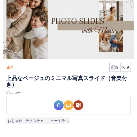
1
12
16:9
上品なベージュのミニマル写真スライド（音楽付
き）
ダウンロード
おしゃれ
テクスチャ
ニュートラル