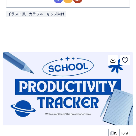
イラスト風
カラフル
キッズ向け
15
16:9