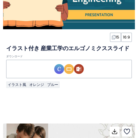
15
16:9
イラスト付き 産業工学のエルゴノミクススライド
ダウンロード
イラスト風
オレンジ
ブルー