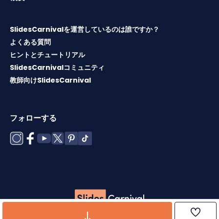
SlidesCarnivalを運営しているのは誰ですか？
よくある質問
ヒントとチュートリアル
SlidesCarnivalコミュニティ
教師向けSlidesCarnival
フォローする
Copyright © 2026 ·
利用規約
·
テンプレートライセンス
·
ク