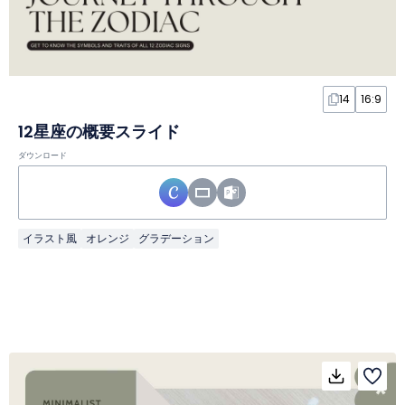
14
16:9
12星座の概要スライド
ダウンロード
イラスト風
オレンジ
グラデーション