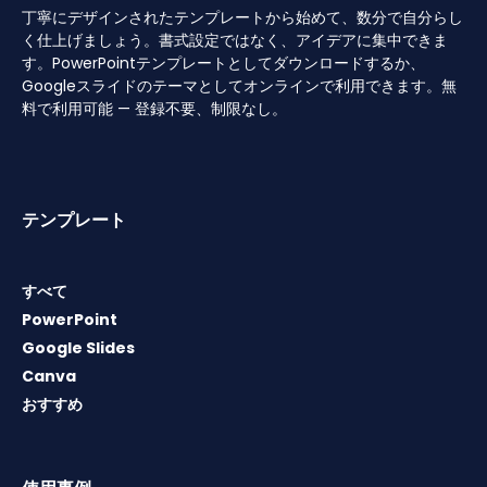
丁寧にデザインされたテンプレートから始めて、数分で自分らし
く仕上げましょう。書式設定ではなく、アイデアに集中できま
す。PowerPointテンプレートとしてダウンロードするか、
Googleスライドのテーマとしてオンラインで利用できます。無
料で利用可能 — 登録不要、制限なし。
テンプレート
すべて
PowerPoint
Google Slides
Canva
おすすめ