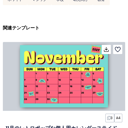
関連テンプレート
3
A4