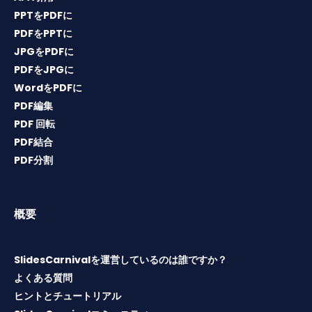
PPTをPDFに
PDFをPPTに
JPGをPDFに
PDFをJPGに
WordをPDFに
PDF編集
PDF 回転
PDF結合
PDF分割
概要
SlidesCarnivalを運営しているのは誰ですか？
よくある質問
ヒントとチュートリアル