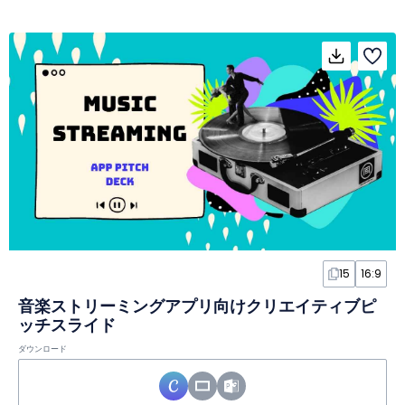
15
16:9
音楽ストリーミングアプリ向けクリエイティブピ
ッチスライド
ダウンロード