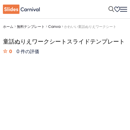
ホーム
>
無料テンプレート
>
Canva
>
かわいい童話ぬりえワークシート
童話ぬりえワークシートスライドテンプレート
0
0 件の評価