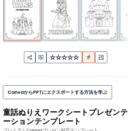
CanvaからPPTにエクスポートする方法を学ぶ
童話ぬりえワークシートプレゼンテ
ーションテンプレート
プレミアムCanvaプレゼン対応テンプレート