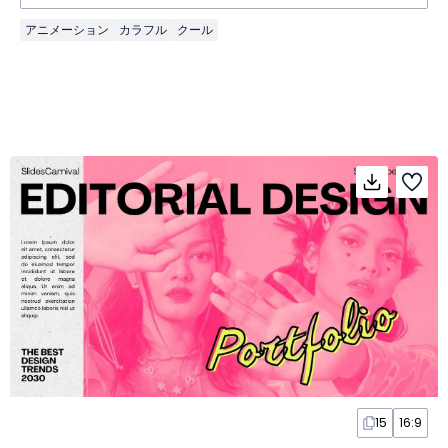
アニメーション
カラフル
クール
15
16:9